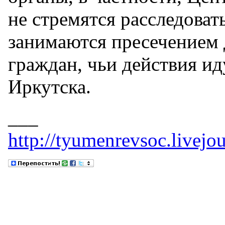
не стремятся расследоват
занимаются пресечением 
граждан, чьи действия ид
Иркутска.
___
http://tyumenrevsoc.livejo