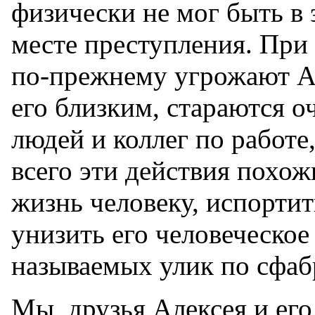
физически не мог быть в 
месте преступления. При
по-прежнему угрожают А
его близким, стараются оч
людей и коллег по работе
всего эти действия похо
жизнь человеку, испорти
унизить его человеческое
называемых улик по сфаб
Мы, друзья Алексея и его