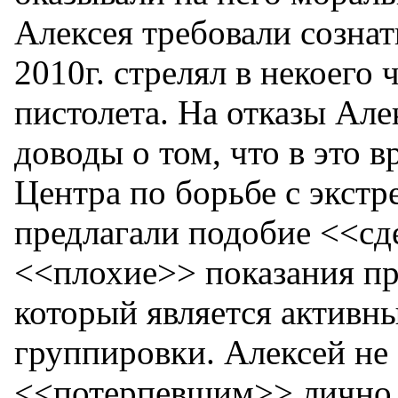
Алексея требовали сознать
2010г. стрелял в некоего 
пистолета. На отказы Алек
доводы о том, что в это 
Центра по борьбе с экст
предлагали подобие <<сд
<<плохие>> показания п
который является активн
группировки. Алексей не 
<<потерпевшим>> лично,