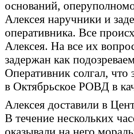
оснований, оперуполном
Алексея наручники и зад
оперативника. Все происх
Алексея. На все их вопро
задержан как подозревае
Оперативник солгал, что
в Октябрьское РОВД в кач
Алексея доставили в Цент
В течение нескольких ча
оказывали на него мораль