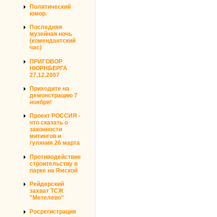
Политический
юмор.
Последняя
музейная ночь
(комендантский
час)
ПРИГОВОР
НЮРНБЕРГА
27.12.2007
Приходите на
демонстрацию 7
ноября!
Проект РОССИЯ -
что сказать о
законности
митингов и
гуляния 26 марта
Противодействие
строительству в
парке на Ямской
Рейдерский
захват ТСЖ
"Метелево"
Росрегистрация