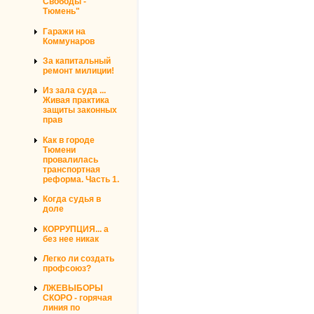
Свободы -
Тюмень"
Гаражи на
Коммунаров
За капитальный
ремонт милиции!
Из зала суда ...
Живая практика
защиты законных
прав
Как в городе
Тюмени
провалилась
транспортная
реформа. Часть 1.
Когда судья в
доле
КОРРУПЦИЯ... а
без нее никак
Легко ли создать
профсоюз?
ЛЖЕВЫБОРЫ
СКОРО - горячая
линия по