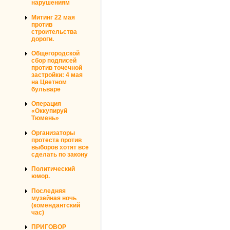
нарушениям
Митинг 22 мая
против
строительства
дороги.
Общегородской
сбор подписей
против точечной
застройки: 4 мая
на Цветном
бульваре
Операция
«Оккупируй
Тюмень»
Организаторы
протеста против
выборов хотят все
сделать по закону
Политический
юмор.
Последняя
музейная ночь
(комендантский
час)
ПРИГОВОР