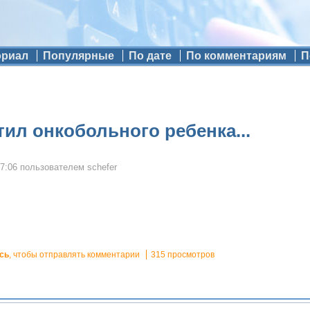
ориал
Популярные
По дате
По комментариям
П
тил онкобольного ребенка...
17:06
пользователем
schefer
сь
, чтобы отправлять комментарии
315 просмотров