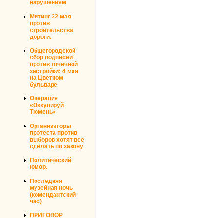
нарушениям
Митинг 22 мая
против
строительства
дороги.
Общегородской
сбор подписей
против точечной
застройки: 4 мая
на Цветном
бульваре
Операция
«Оккупируй
Тюмень»
Организаторы
протеста против
выборов хотят все
сделать по закону
Политический
юмор.
Последняя
музейная ночь
(комендантский
час)
ПРИГОВОР