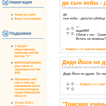
да сын кобы - 
Навигация
Опубликовано пользователе
да
Новое на сайте
сын кобы - депутат-убийца
Ваши голосования
—
Отлично!
0
вадиММ
Подшивки
Неадекватно!
0
Сбили с ног - Сраж
Встать не можешь?
Стартует
»
Войдите
или
зарегистрируй
общественная
кампания против
Центра "Э"
Дядя Йося не д
КОРРУПЦИОННЫЕ
уши торчат в
Опубликовано пользователе
законодательстве
ЖКХ
Дядя Йося не дурак. Он лю
#Крымнаш! или
сказ о том, как
Отлично!
0
»
Войдите
или
заре
опрокинули более
Неадекватно!
0
тысячи молодых
семей Тюменской
области
"Томские учен
15 мая 2010 г.
тюменцы