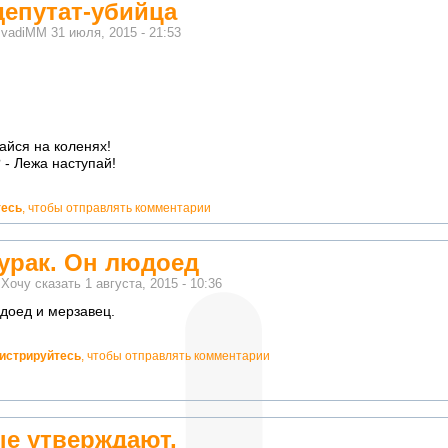
депутат-убийца
м
vadiMM
31 июля, 2015 - 21:53
айся на коленях!
 - Лежа наступай!
тесь
, чтобы отправлять комментарии
урак. Он людоед
м
Хочу сказать
1 августа, 2015 - 10:36
доед и мерзавец.
гистрируйтесь
, чтобы отправлять комментарии
ые утверждают,