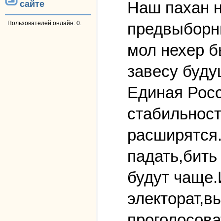
Наш пахан н
сайте
предвыборн
Пользователей онлайн: 0.
мол нехер б
завесу буду
Единая Рос
стабильност
расширятся.
падать,бить
будут чаще.
электорат,в
проголосова