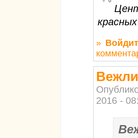
0
Цент
красных
»
Войдит
коммента
Вежли
Опублико
2016 - 08
Ве