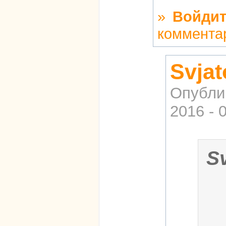
»
Войдит
коммента
Svja
Опубли
2016 - 
S