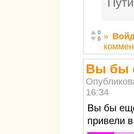
Пути
Отлично!
0
»
Войд
Неадекватно!
0
коммен
Вы бы 
Опубликов
16:34
Вы бы ещё
привели в 