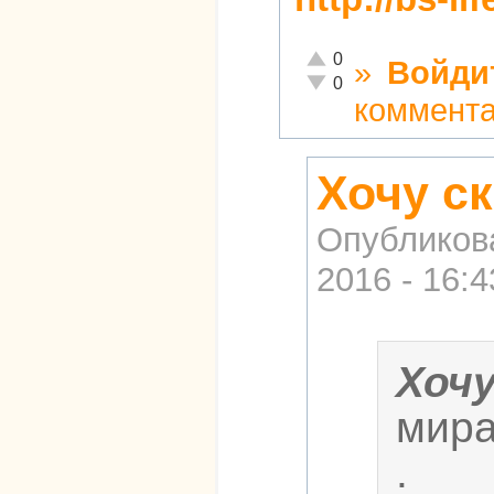
Отлично!
0
»
Войди
Неадекватно!
0
коммент
Хочу ск
Опубликов
2016 - 16:4
Хоч
мира
.