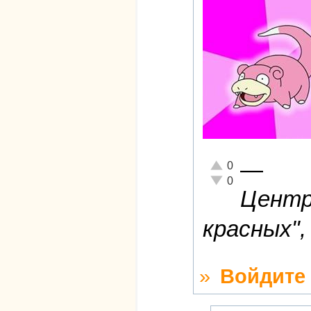
—
Отлично!
0
Неадекватно!
0
Центри
красных",
»
Войдите