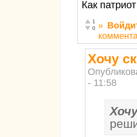
Как патриот
Отлично!
1
»
Войди
Неадекватно!
0
коммент
Хочу ск
Опубликов
- 11:58
Хоч
реши