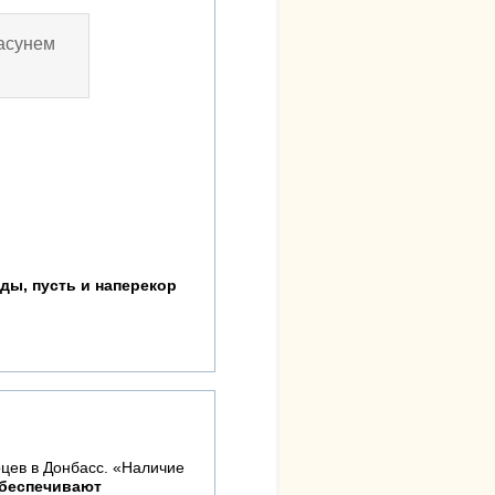
засунем
ды, пусть и наперекор
цев в Донбасс. «Наличие
обеспечивают