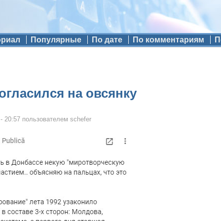
ориал
Популярные
По дате
По комментариям
П
огласился на овсянку
- 20:57
пользователем
schefer