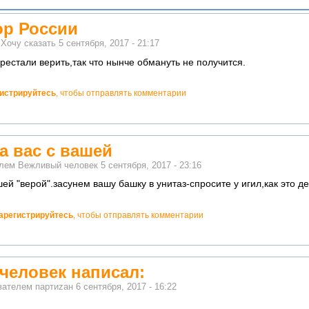
ор России
м
Хочу сказать
5 сентября, 2017 - 21:17
рестали верить,так что нынче обмануть не получится.
гистрируйтесь
, чтобы отправлять комментарии
а вас с вашей
елем
Вежливый человек
5 сентября, 2017 - 23:16
ей "верой".засунем вашу башку в унитаз-спросите у игил,как это д
арегистрируйтесь
, чтобы отправлять комментарии
человек написал:
ователем
партиzан
6 сентября, 2017 - 16:22