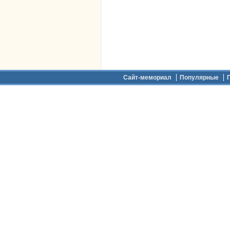
Дополнительное меню
Сайт-мемориал
Популярные