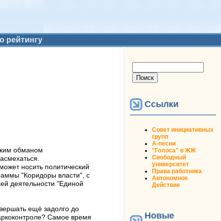
о рейтингу
Форма поиска
Поиск
Ссылки
Совет инициативных
групп
А-песни
лким обманом
"Голоса" в ЖЖ
Свободный
асмехаться.
университет
может носить политический
Права работника
раммы "Коридоры власти", с
Автономное
сей деятельности "Единой
Действие
вершать ещё задолго до
Новые
снаркоконтроле? Самое время