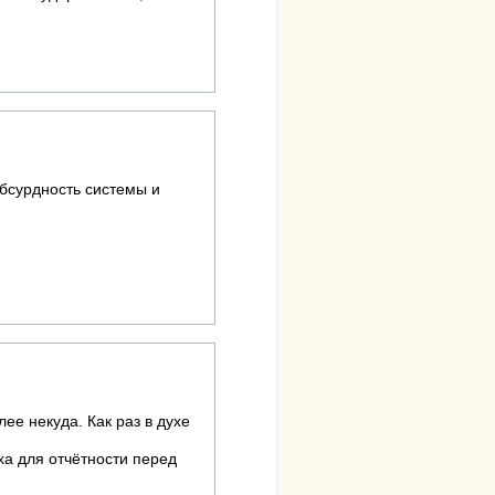
абсурдность системы и
лее некуда. Как раз в духе
ха для отчётности перед