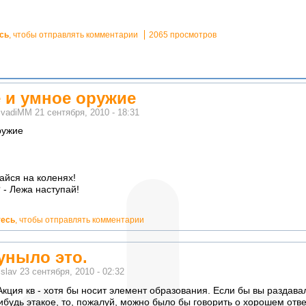
сь
, чтобы отправлять комментарии
2065 просмотров
 и умное оружие
м
vadiMM
21 сентября, 2010 - 18:31
ружие
айся на коленях!
 - Лежа наступай!
тесь
, чтобы отправлять комментарии
 уныло это.
м
slav
23 сентября, 2010 - 02:32
 Акция кв - хотя бы носит элемент образования. Если бы вы раздава
будь этакое, то, пожалуй, можно было бы говорить о хорошем отв