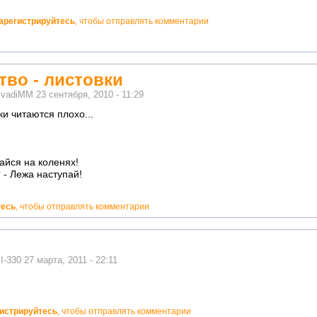
арегистрируйтесь
, чтобы отправлять комментарии
тво - листовки
м
vadiMM
23 сентября, 2010 - 11:29
ки читаются плохо...
айся на коленях!
 - Лежа наступай!
тесь
, чтобы отправлять комментарии
м
I-330
27 марта, 2011 - 22:11
гистрируйтесь
, чтобы отправлять комментарии