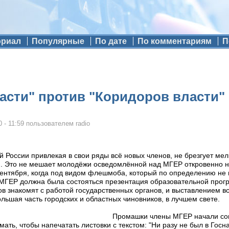
ориал
Популярные
По дате
По комментариям
П
асти" против "Коридоров власти"
 - 11:59
пользователем
radio
 России привлекая в свои ряды всё новых членов, не брезгует ме
 Это не мешает молодёжи осведомлённой над МГЕР откровенно н
сентября, когда под видом флешмоба, который по определению не 
 МГЕР должна была состояться презентация образовательной прог
 знакомят с работой государственных органов, и выставлением в
ольшая часть городских и областных чиновников, в лучшем свете.
Промашки члены МГЕР начали со
мать, чтобы напечатать листовки с текстом: "Ни разу не был в Го