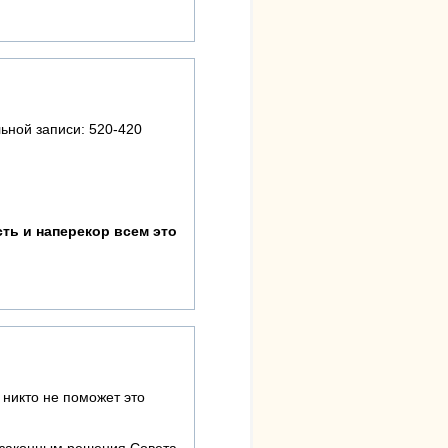
ной записи: 520-420
ть и наперекор всем это
- никто не поможет это