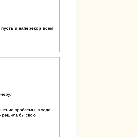
 пусть и наперекор всем
бнеру.
решение проблемы, в ходе
не решила бы свою