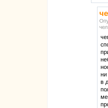
ч
Оп
чел
че
сп
пр
не
но
ни
в 
по
ме
пр