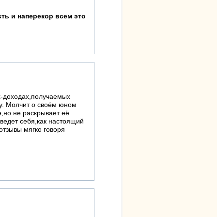
ть и наперекор всем это
ах-доходах,получаемых
у. Молчит о своём юном
,но не раскрывает её
 ведет себя,как настоящий
отзывы мягко говоря