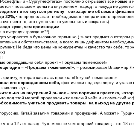
«Роснефть» и «Сургутнефтегаз» постоянно открывают все новые и н
ется - повышаем цены на внутреннем. народ то никуда не денется 
редстоит столкнуться региону - сокращение объемов финанс
до 22%,
что предполагает необходимость оперативного применен
 счет чего то, что нужно что то уменьшить и сократить)
аздо хуже, чем производим
.
ся в очередях граждане?!)
удто упираются в бутылочное горлышко ( знает предмет о котором 
ктивными обстоятельствами, а всего лишь дефицитом необходимы
трумент. Не беда что цены не конкурентны и качество так себе. то
их)
!!
стью оправдавший себя проект «Покупаем тюменское!».
 еще один – «Продаем тюменское!»,
– резюмировал Владимир Як
ть критику, которая касалась проекта «Покупай тюменское!».
звал его оправдавшим себя,
фактически подведя черту, и указав
ключалась суть.
ительно на внутренний рынок – это порочная практика, кото
, что под этой маркой продавали «тюменский чай» и «тюменский ко
обходимость учиться продавать товары, на выход на другие 
елоруссию, Китай завалим товарами и продукцией. А может и Турцию
 же что и 12 лет назад. Чуть меньше чем старший товарищ - тот 18 ле