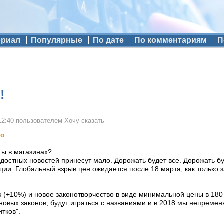
ориал
Популярные
По дате
По комментариям
П
!
12:40
пользователем
Хочу сказать
го
ты в магазинах?
достных новостей принесут мало. Дорожать будет все. Дорожать б
и. Глобальный взрыв цен ожидается после 18 марта, как только з
 (+10%) и новое законотворчество в виде минимальной цены в 180 
новых законов, будут играться с названиями и в 2018 мы непреме
тков".