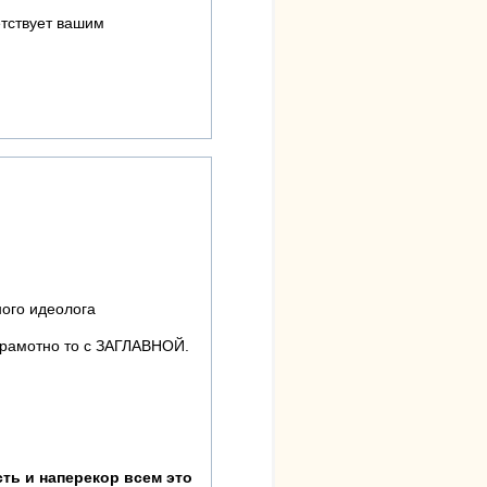
етствует вашим
ного идеолога
 грамотно то с ЗАГЛАВНОЙ.
ть и наперекор всем это