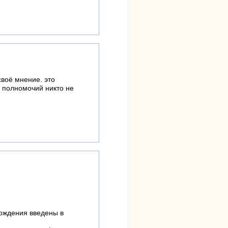
оё мнение. это
 полномочий никто не
ождения введены в