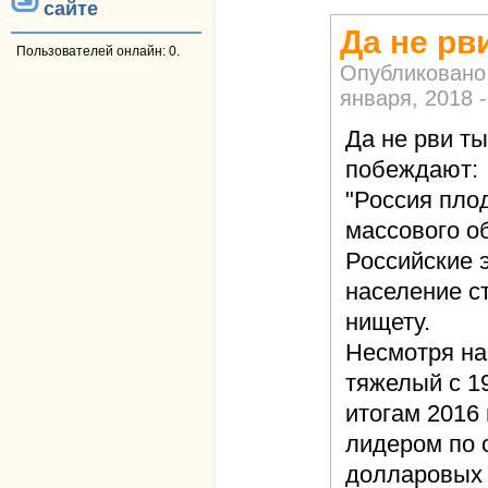
сайте
Да не рв
Пользователей онлайн: 0.
Опубликовано
января, 2018 -
Да не рви т
побеждают:
"Россия пло
массового о
Российские 
население с
нищету.
Несмотря на
тяжелый с 19
итогам 2016
лидером по с
долларовых 