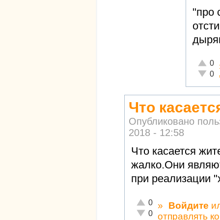
"про 
отсти
дыря
Отличн
0
Неадек
0
Что касаетс
Опубликовано пол
2018 - 12:58
Что касается жит
жалко.Они являю
при реализации "
Отлично!
0
»
Войдите
и
Неадекватно!
0
отправлять к