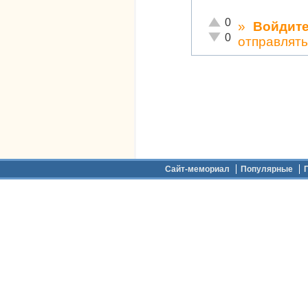
Отлично!
0
»
Войдит
Неадекватно!
0
отправлят
Дополнительное меню
Сайт-мемориал
Популярные