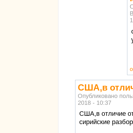
О
В
1
о
США,в отлич
Опубликовано пол
2018 - 10:37
США,в отличие от
сирийские разбор