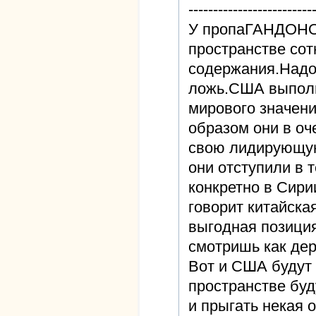
-------------------------
У пропаГАНДОНОВ
пространстве сот
содержания.Надо-
ложь.США выполн
мирового значен
образом они в оч
свою лидирующую
они отступили в 
конкретно в Сири
говорит китайска
выгодная позиция
смотришь как дер
Вот и США будут 
пространстве буд
и прыгать некая 