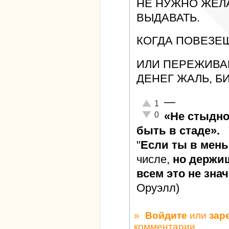
НЕ НУЖНО ЖЕЛ
ВЫДАВАТЬ.
КОГДА ПОВЕЗЕШ
ИЛИ ПЕРЕЖИВАЕ
ДЕНЕГ ЖАЛЬ, Б
—
Отлично!
1
Неадекватно!
«Не стыдно
0
быть в стаде».
"
Если ты в мен
числе,
но держиш
всем это не знач
Оруэлл)
»
Войдите
или
зар
комментарии