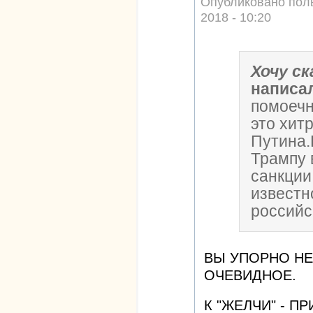
Опубликовано пол
2018 - 10:20
Хочу с
написа
помоечн
это хит
Путина.
Трампу 
санкции
известн
российс
ВЫ УПОРНО НЕ
ОЧЕВИДНОЕ.
К "ЖЕЛЧИ" - 