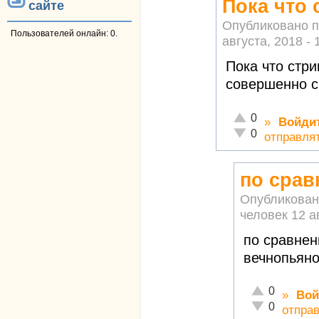
Пока что 
сайте
Опубликовано 
Пользователей онлайн: 0.
августа, 2018 - 
Пока что стри
совершенно с
Отлично!
0
»
Войди
Неадекватно!
0
отправля
по срав
Опубликован
человек
12 а
по сравнен
вечнопьяно
Отлично!
0
»
Вой
Неадекватно!
0
отпра