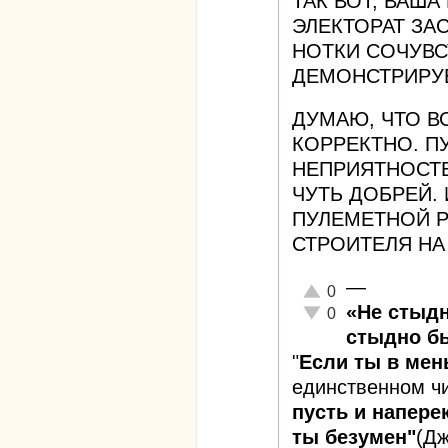
ТАК ВОТ, ВАША
ЭЛЕКТОРАТ ЗАС
НОТКИ СОЧУВС
ДЕМОНСТРИРУЕТ
ДУМАЮ, ЧТО В
КОРРЕКТНО. П
НЕПРИЯТНОСТЕ
ЧУТЬ ДОБРЕЙ.
ПУЛЕМЕТНОЙ Р
СТРОИТЕЛЯ НА
—
Отлично!
0
«Не стыдн
Неадекватно!
0
стыдно бы
"
Если ты в ме
единственном ч
пусть и наперек
ты безумен"
(Д