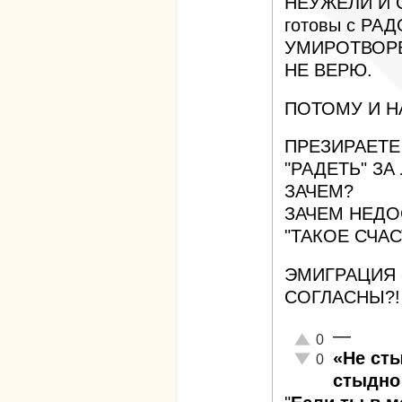
НЕУЖЕЛИ И С
готовы с РА
УМИРОТВОР
НЕ ВЕРЮ.
ПОТОМУ И Н
ПРЕЗИРАЕТЕ 
"РАДЕТЬ" З
ЗАЧЕМ?
ЗАЧЕМ НЕД
"ТАКОЕ СЧАС
ЭМИГРАЦИЯ 
СОГЛАСНЫ?!
—
Отлично!
0
«Не ст
Неадекватно!
0
стыдно 