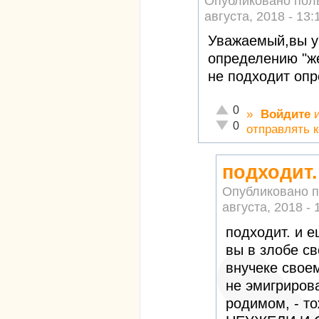
Опубликовано пол
августа, 2018 - 13:
Уважаемый,вы у
определению "ж
не подходит опр
Отлично!
0
»
Войдите
Неадекватно!
0
отправлять 
подходит.
Опубликовано 
августа, 2018 - 
подходит. и е
вы в злобе св
внучеке своем
не эмигрировал
родимом, - то