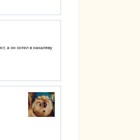
ст, а он хотел в нахаляву