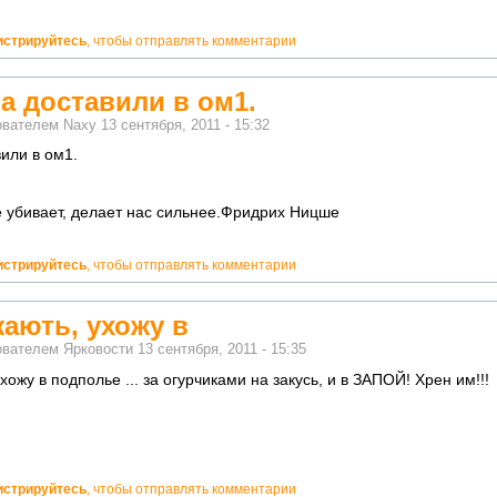
истрируйтесь
, чтобы отправлять комментарии
а доставили в ом1.
ователем
Naxy
13 сентября, 2011 - 15:32
или в ом1.
не убивает, делает нас сильнее.Фридрих Ницше
истрируйтесь
, чтобы отправлять комментарии
жають, ухожу в
ователем
Ярковости
13 сентября, 2011 - 15:35
хожу в подполье ... за огурчиками на закусь, и в ЗАПОЙ! Хрен им!!!
истрируйтесь
, чтобы отправлять комментарии