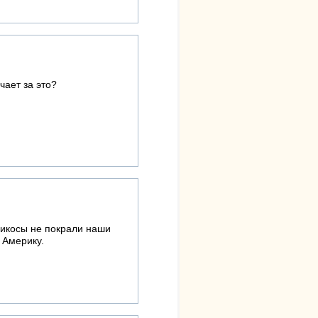
ает за это?
рикосы не покрали наши
 Америку.