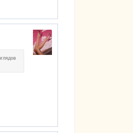
зглядов