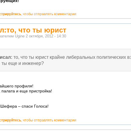
орующих!
стрируйтесь
, чтобы отправлять комментарии
л:то, что ты юрист
ователем
Ugine
2 октября, 2012 - 14:30
исал:
то, что ты юрист крайне либеральных политических в
, ты еще и инженер?
айшего профиля!
 палата и еще пристройка!
 Шефера – спаси Голоса!
стрируйтесь
, чтобы отправлять комментарии