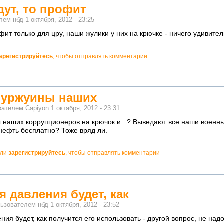
дут, то профит
елем
нбд
1 октября, 2012 - 23:25
офит только для цру, наши жулики у них на крючке - ничего удивите
арегистрируйтесь
, чтобы отправлять комментарии
буржуины наших
ователем
Capiyon
1 октября, 2012 - 23:31
 наших коррупционеров на крючок и...? Выведают все наши военн
нефть бесплатно? Тоже вряд ли.
ли
зарегистрируйтесь
, чтобы отправлять комментарии
я давления будет, как
льзователем
нбд
1 октября, 2012 - 23:52
ния будет, как получится его использовать - другой вопрос, не над