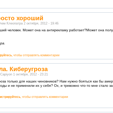
росто хороший
елем
Клеопатра
2 октября, 2012 - 19:46
ший человек. Может она на антирекламу работает?Может она получ
ра.
ируйтесь
, чтобы отправлять комментарии
ла. Киберугроза
м
Capiyon
1 октября, 2012 - 23:21
роза только для наших чиновников? Нам нужно бояться как бы аме
оды и не применили их у себя? Ох, и тревожно что-то мне стало за
гистрируйтесь
, чтобы отправлять комментарии