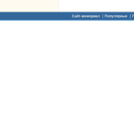
Дополнительное меню
Сайт-мемориал
Популярные