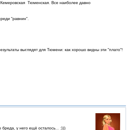
я, Кемеровская Тюменская. Все наиболее давно
среди "равнин".
езультаты выглядят для Тюмени: как хорошо видны эти "плато"!
реда, у него ещё осталось... :)))