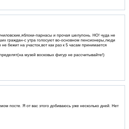
униловские,яблоки-парнасы и прочая шелупонь. НО! чуда не
ших граждан-с утра голосуют во-основном пенсионеры,люди
не бежит на участок,вот как раз к 5 часам принимается
пределят(на музей восковых фигур не рассчитывайте!)
мом посте. Я от вас этого добиваюсь уже несколько дней. Нет