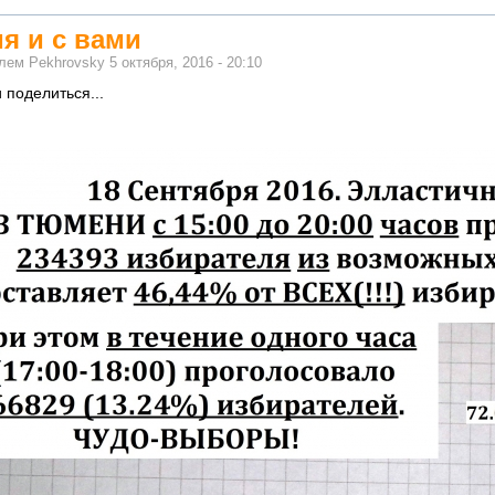
я и с вами
елем
Pekhrovsky
5 октября, 2016 - 20:10
 поделиться...