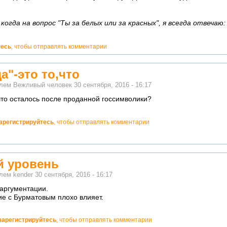
огда на вопрос "Ты за белых или за красных", я всегда отвечаю:
тесь
, чтобы отправлять комментарии
а"-это то,что
елем
Вежливый человек
30 сентября, 2016 - 16:17
,что осталось после проданной госсимволики?
арегистрируйтесь
, чтобы отправлять комментарии
 уровень
елем
kender
30 сентября, 2016 - 16:17
аргументации.
ие с Бурматовым плохо влияет.
зарегистрируйтесь
, чтобы отправлять комментарии