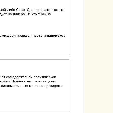
акой-либо Союз. Для него важен только
дует на лидера.. И что?! Мы за
ржишься правды, пусть и наперекор
ия от самодержавной политической
 уйти Путина с его пехотинцами.
 системе личные качества президента