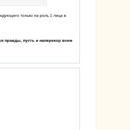
ндующего только на роль 1 лица в
я правды, пусть и наперекор всем