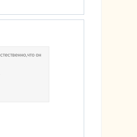
стественно,что он
е