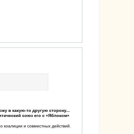
жу в какую-то другую сторону...
итический союз его с «Яблоком»
ьно коалиции и совместных действий.