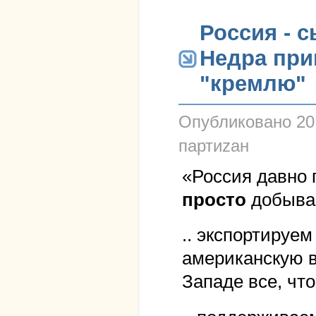
Россия - 
Недра при
"кремлю"
Опубликовано
20
партиzан
«Россия давно 
просто
добывае
.. экспортируем
американскую в
Западе все, чт