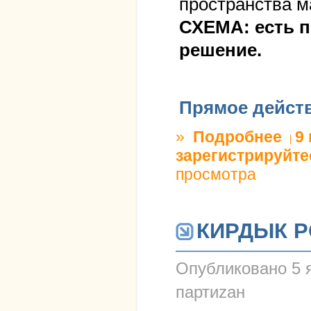
пространства 
СХЕМА: есть 
решение.
Прямое дейст
»
Подробнее
о . Д
9
зарегистрируйте
просмотра
КИРДЫК 
Опубликовано
5 
партиzан