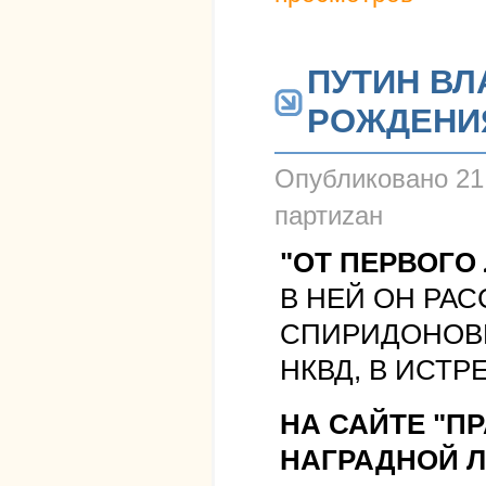
ПУТИН ВЛА
РОЖДЕНИ
Опубликовано
21
партиzан
"ОТ ПЕРВОГО
В НЕЙ ОН РАС
СПИРИДОНОВИЧ
НКВД, В ИСТ
НА САЙТЕ "П
НАГРАДНОЙ Л