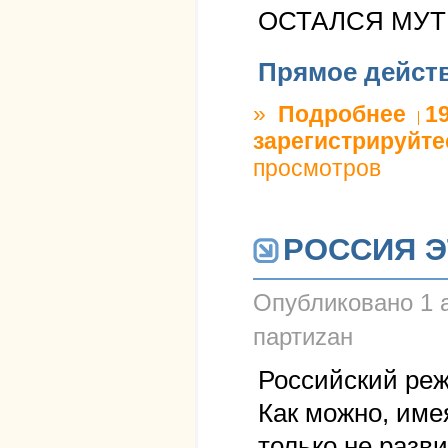
ОСТАЛСЯ МУТ
Прямое дейст
»
Подробнее
о НЕ 
1
зарегистрируйте
просмотров
РОССИЯ Э
Опубликовано
1 
партиzан
Российский реж
Как можно, име
только не разв