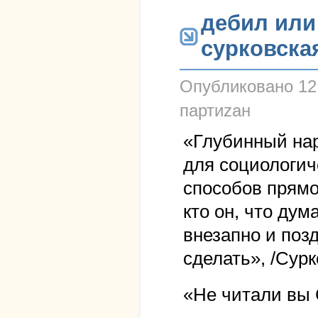
дебил или
сурковска
Опубликовано
12
партиzан
«Глубинный нар
для социологиче
способов прямо
кто он, что дум
внезапно и позд
сделать», /Сурк
«Не читали вы