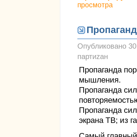
просмотра
Пропаганд
Опубликовано
30
партиzан
Пропаганда по
мышления.
Пропаганда сил
повторяемость
Пропаганда сил
экрана ТВ; из г
Самый главный