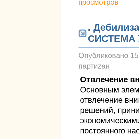
просмотров
. Дебилиз
СИСТЕМА 
Опубликовано
15
партиzан
Отвлечение в
Основным элем
отвлечение вни
решений, прин
экономическим
постоянного н