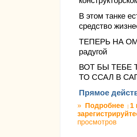
конструкторско
В этом танке ес
средство жизне
ТЕПЕРЬ НА ОМЕР
радугой
ВОТ БЫ ТЕБЕ Т
ТО ССАЛ В СА
Прямое дейст
»
Подробнее
о ты н
1
зарегистрируйте
просмотров