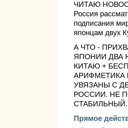
ЧИТАЮ НОВОС
Россия рассмат
подписания ми
японцам двух К
А ЧТО - ПРИХ
ЯПОНИИ ДВА Н
КИТАЮ + БЕСП
АРИФМЕТИКА 
УВЯЗАНЫ С ДЕ
РОССИИ. НЕ П
СТАБИЛЬНЫЙ.
Прямое дейст