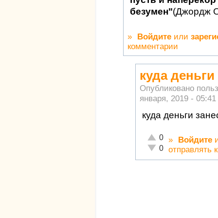
безумен"
(Джордж 
»
Войдите
или
зареги
комментарии
куда деньги
Опубликовано поль
января, 2019 - 05:41
куда деньги зане
Отлично!
0
»
Войдите
Неадекватно!
0
отправлять 