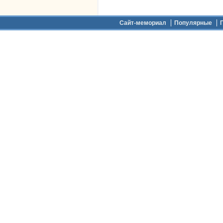
Дополнительное меню
Сайт-мемориал
Популярные