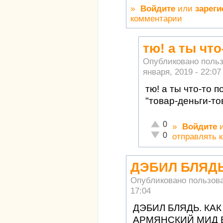
»
Войдите
или
зареги
комментарии
тю! а ты чт
Опубликовано поль
января, 2019 - 22:07
тю! а ты что-то 
"товар-деньги-то
Отлично!
0
»
Войдите
Неадекватно!
0
отправлять 
ДЭБИЛ БЛЯДЬ
Опубликовано пользов
17:04
ДЭБИЛ БЛЯДЬ. КА
АРМЯНСКИЙ МИД 