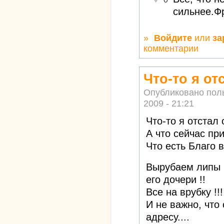
сильнее.Ф
»
Войдите
или
за
комментарии
Что-то я от
Опубликовано пол
2009 - 21:21
Что-то я отстал о
А что сейчас пр
Что есть Благо 
Вырубаем липы и
его дочери !!
Все на врубку !!!
И не важно, что
адресу....