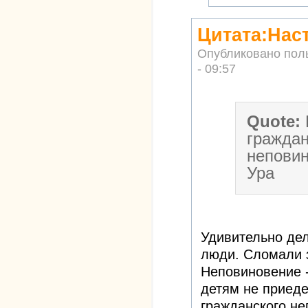
Цитата:Нас
Опубликовано пол
- 09:57
Quote:
граждан
неповин
Ура
Удивительно дел
люди. Сломали з
Неповиновение -
детям не приеде
гражданского не