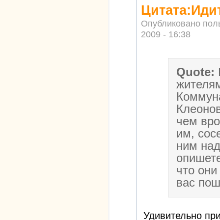
Цитата:Иди
Опубликовано пол
2009 - 16:38
Quote:
жителям
Коммуна
Клеоно
чем вро
им, сос
ним над
опишете
что они
вас пош
Удивительно пр