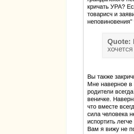
кричать УРА? Ес
товарисч и заяви
неповиновения"
Quote:
хочется
Вы также закрич
Мне наверное в 
родители всегда
веничке. Наверн
что вместе всег
сила человека н
испортить легче
Вам я вижу не п