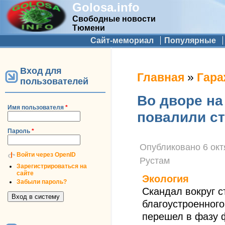
Golosa.info
Свободные новости
Тюмени
Дополнительное меню
Сайт-мемориал
Популярные
Вход для
Вы здесь
Главная
»
Гара
пользователей
Во дворе н
Имя пользователя
*
повалили с
Пароль
*
Опубликовано
6 окт
Войти через OpenID
Рустам
Зарегистрироваться на
сайте
Экология
Забыли пароль?
Скандал вокруг с
благоустроенного
перешел в фазу 