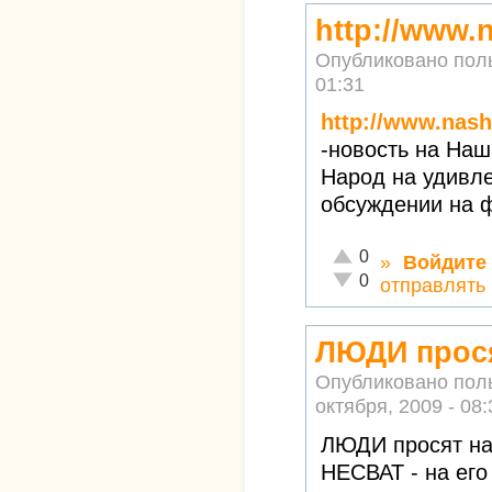
http://www.
Опубликовано пол
01:31
http://www.nas
-новость на Наш
Народ на удивл
обсуждении на ф
Отлично!
0
»
Войдите
Неадекватно!
0
отправлять
ЛЮДИ прося
Опубликовано пол
октября, 2009 - 08:
ЛЮДИ просят на
НЕСВАТ - на ег