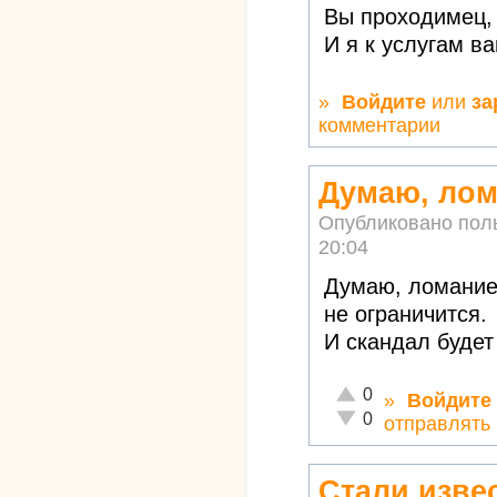
Вы проходимец, 
И я к услугам в
»
Войдите
или
за
комментарии
Думаю, лом
Опубликовано пол
20:04
Думаю, ломание
не ограничится.
И скандал будет
Отлично!
0
»
Войдите
Неадекватно!
0
отправлять
Стали изве