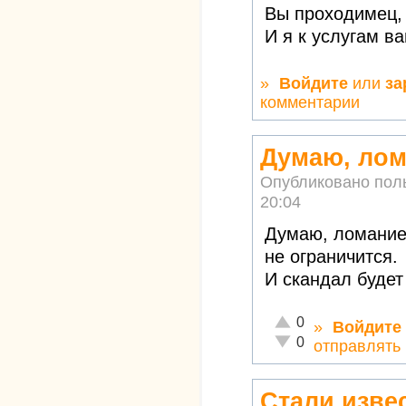
Вы проходимец, 
И я к услугам в
»
Войдите
или
за
комментарии
Думаю, лом
Опубликовано пол
20:04
Думаю, ломание
не ограничится.
И скандал будет
Отлично!
0
»
Войдите
Неадекватно!
0
отправлять
Стали изве