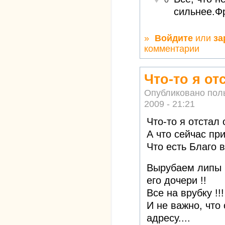
сильнее.Ф
»
Войдите
или
за
комментарии
Что-то я от
Опубликовано пол
2009 - 21:21
Что-то я отстал о
А что сейчас пр
Что есть Благо 
Вырубаем липы и
его дочери !!
Все на врубку !!!
И не важно, что
адресу....