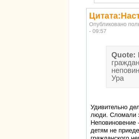
Цитата:Нас
Опубликовано пол
- 09:57
Quote:
граждан
неповин
Ура
Удивительно дел
люди. Сломали з
Неповиновение -
детям не приеде
гражданского не