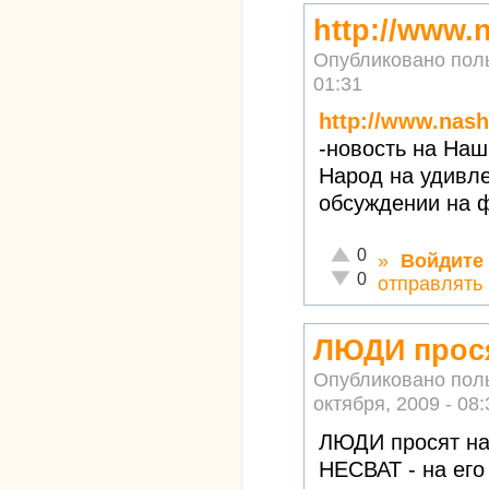
http://www.
Опубликовано пол
01:31
http://www.nas
-новость на Наш
Народ на удивл
обсуждении на ф
Отлично!
0
»
Войдите
Неадекватно!
0
отправлять
ЛЮДИ прося
Опубликовано пол
октября, 2009 - 08:
ЛЮДИ просят на
НЕСВАТ - на ег