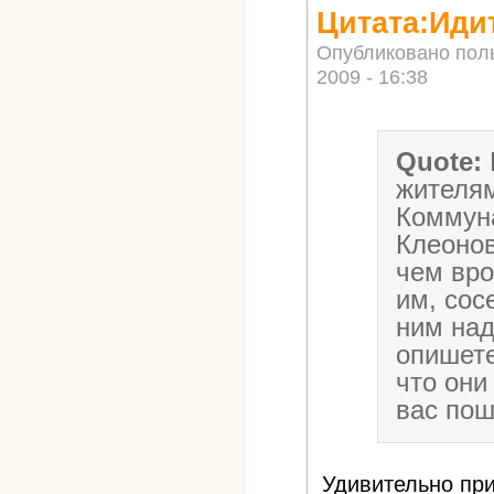
Цитата:Иди
Опубликовано пол
2009 - 16:38
Quote:
жителям
Коммуна
Клеоно
чем вро
им, сос
ним над
опишете
что они
вас пош
Удивительно пр