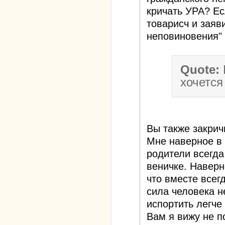
кричать УРА? Ес
товарисч и заяви
неповиновения"
Quote:
хочется
Вы также закрич
Мне наверное в 
родители всегда
веничке. Наверн
что вместе всег
сила человека н
испортить легче
Вам я вижу не п