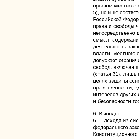
органом местного 
5), но и не соотв
Российской Федера
права и свободы ч
непосредственно 
смысл, содержани
деятельность зак
власти, местного 
допускает огранич
свобод, включая 
(статья 31), лишь 
целях защиты осно
нравственности, з
интересов других 
и безопасности гос
6. Выводы
6.1. Исходя из си
федерального зак
Конституционного