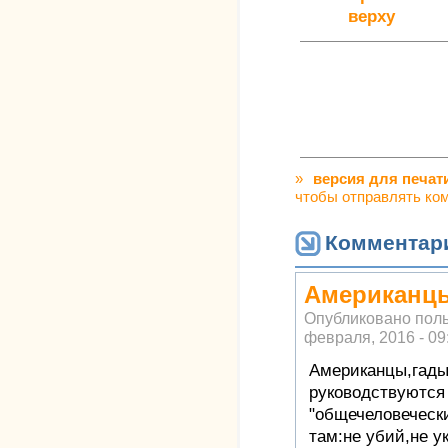
верху
»
версия для печат
чтобы отправлять ко
Комментар
Американцы
Опубликовано пол
февраля, 2016 - 09
Американцы,гады
руководствуются
"общечеловеческ
там:не убий,не у