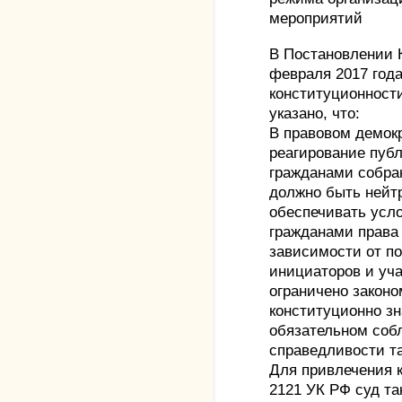
мероприятий
В Постановлении 
февраля 2017 года
конституционности
указано, что:
В правовом демок
реагирование пуб
гражданами собра
должно быть нейт
обеспечивать усл
гражданами права
зависимости от по
инициаторов и уча
ограничено законо
конституционно з
обязательном соб
справедливости та
Для привлечения к
2121 УК РФ суд та