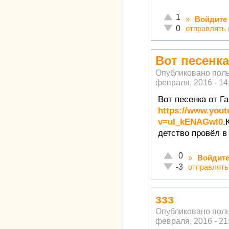
Отлично!
1
»
Войдите
Неадекватно!
отправлять
0
Вот песенка
Опубликовано пол
февраля, 2016 - 14
Вот песенка от Г
https://www.you
v=uI_kENAGwl0
.
детство провёл в
Отлично!
0
»
Войдит
Неадекватно!
отправлять
-3
ззз
Опубликовано пол
февраля, 2016 - 21