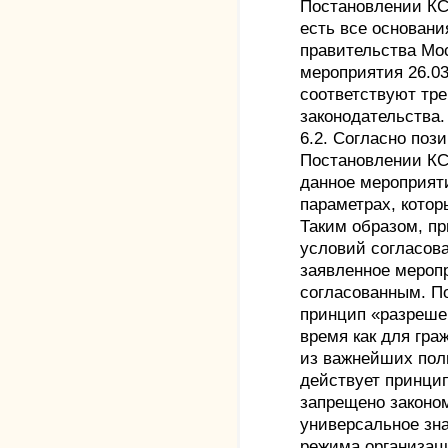
Постановлении КС 
есть все основани
правительства Мо
мероприятия 26.0
соответствуют тр
законодательства.
6.2. Согласно поз
Постановлении КС 
данное мероприят
параметрах, котор
Таким образом, п
условий согласов
заявленное мероп
согласованным. По
принцип «разрешен
время как для гра
из важнейших пол
действует принцип
запрещено законо
универсальное зна
режима организац