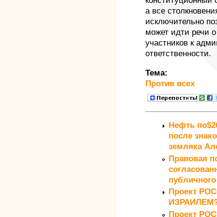
а все столкновен
исключительно по
может идти речи о
участников к адми
ответственности.
Тема:
Против всех
Нефть по$26
после знако
земляка Ал
Правовая п
согласован
публичного 
Проект РО
ИЗРАИЛЕМ
Проект РОС