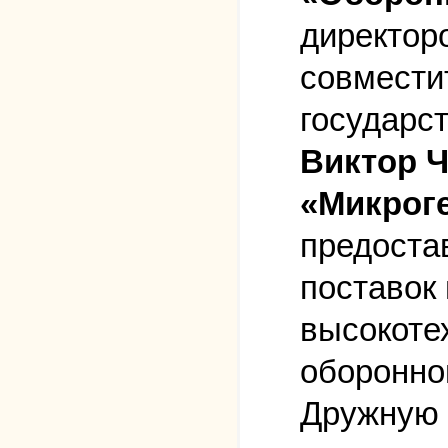
директоро
совмести
государс
Виктор Ч
«Микроге
предоста
поставок
высокоте
оборонно
Дружную 