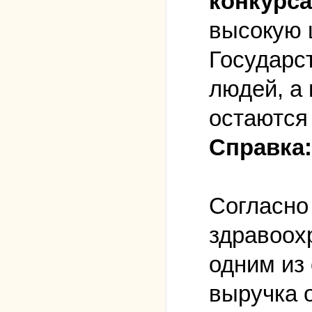
конкурса
высокую 
Государс
людей, а
остаются
Справка:
Согласно
здравоох
одним из 
выручка 