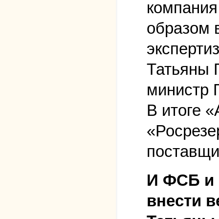
компания
образом 
эксперти
Татьяны Г
министр 
В итоге 
«Росрезе
поставщи
И ФСБ и
внести в