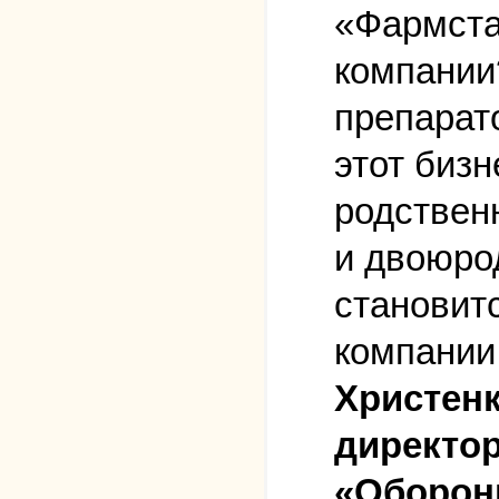
«Фармста
компании
препарат
этот бизн
родствен
и двоюро
становит
компании
Христенк
директо
«Оборон