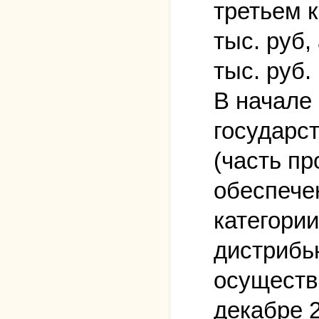
третьем к
тыс. руб,
тыс. руб.
В начале
государс
(часть п
обеспече
категори
дистрибь
осуществи
декабре 