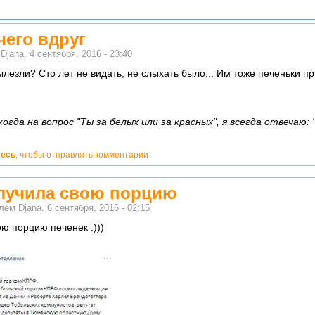
чего вдруг
м
Djana.
4 сентября, 2016 - 23:40
ылезли? Сто лет не видать, не слыхать было... Им тоже печеньки пр
гда на вопрос "Ты за белых или за красных", я всегда отвечаю: 
тесь
, чтобы отправлять комментарии
лучила свою порцию
елем
Djana.
6 сентября, 2016 - 02:15
ю порцию печенек :)))