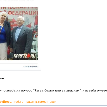
ин...
о когда на вопрос "Ты за белых или за красных", я всегда отвеч
ируйтесь
, чтобы отправлять комментарии