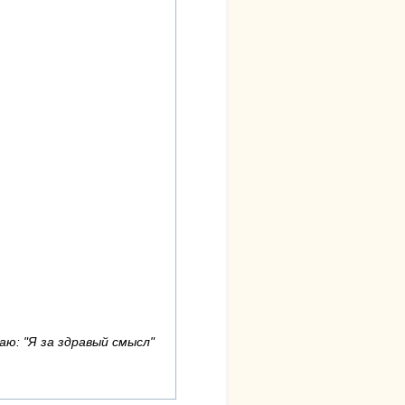
аю: "Я за здравый смысл"