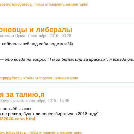
арегистрируйтесь
, чтобы отправлять комментарии
оновцы и либералы
ователем
Djana.
7 сентября, 2016 - 00:26
 либералы всё под себя подмяли %)
 это когда на вопрос "Ты за белых или за красных", я всегда от
стрируйтесь
, чтобы отправлять комментарии
я за талию,я
м
Хочу сказать
5 сентября, 2016 - 15:45
я повыёбываюсь:
а не решил, будет ли переизбираться в 2018 году"
1832646-echo.html
гистрируйтесь
, чтобы отправлять комментарии