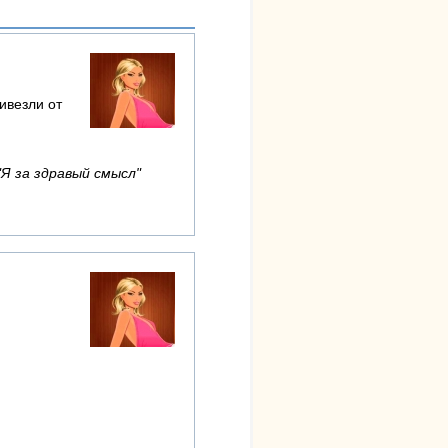
ивезли от
"Я за здравый смысл"