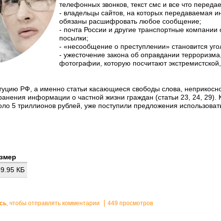
телефонных звонков, текст смс и все что передае
- владельцы сайтов, на которых передаваемая 
обязаны расшифровать любое сообщение;
- почта России и другие транспортные компании
посылки;
- «несообщение о преступлении» становится уг
- ужесточение закона об оправдании терроризма,
фотографии, которую посчитают экстремистской,
туцию РФ, а именно статьи касающиеся свободы слова, неприкосно
ранения информации о частной жизни граждан (статьи 23, 24, 29).
коло 5 триллионов рублей, уже поступили предложения использовать
змер
9.95 КБ
сь
, чтобы отправлять комментарии
449 просмотров