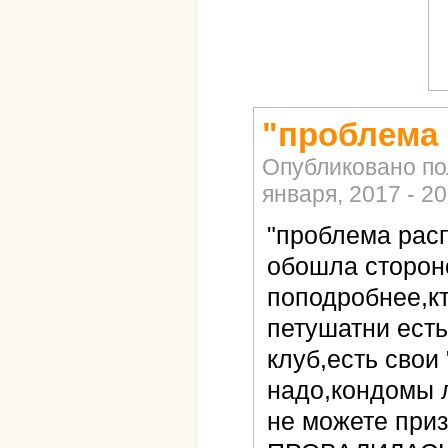
"проблема
Опубликовано п
января, 2017 - 20
"проблема рас
обошла стороно
поподробнее,кт
петушатни есть
клуб,есть свои
надо,кондомы 
не можете при