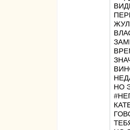
ВИД
ПЕР
ЖУЛ
ВЛА
ЗАМ
ВРЕ
ЗНА
ВИН
НЕД
НО Э
#НЕ
КАТ
ГОВ
ТЕБ