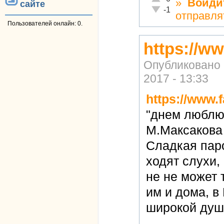
»
Войди
сайте
Неадекватно!
-1
отправля
Пользователей онлайн: 0.
https://w
Опубликовано
2017 - 13:33
https://www.
"днем люблю 
М.Максакова 
Сладкая пар
ходят слухи, 
не не может т
им и дома, в
широкой душ