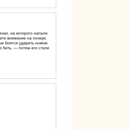
енко, на которого напали
ите внимание на почерк.
они боятся ударить ножом
е бить, — потом его стали