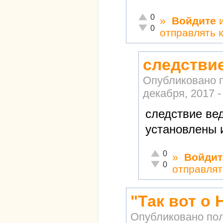
Отлично!
0
»
Войдите
Неадекватно!
0
отправлять 
следствие
Опубликовано 
декабря, 2017 -
следствие ве
установлены 
Отлично!
0
»
Войдит
Неадекватно!
0
отправлят
"Так вот о
Опубликовано по