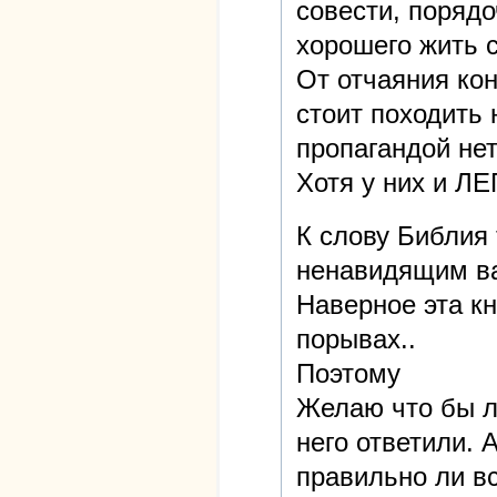
совести, порядо
хорошего жить с
От отчаяния кон
стоит походить 
пропагандой нет
Хотя у них и Л
К слову Библия 
ненавидящим ва
Наверное эта к
порывах..
Поэтому
Желаю что бы л
него ответили. 
правильно ли вс