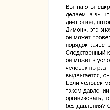
Вот на этот са
делаем, а вы ч
дает ответ, пот
Димон», это зна
он может провес
порядок качеств
Следственный ко
он может в усл
человек по разн
выдвигается, он
Если человек м
таком давлении 
организовать, т
без давления? О