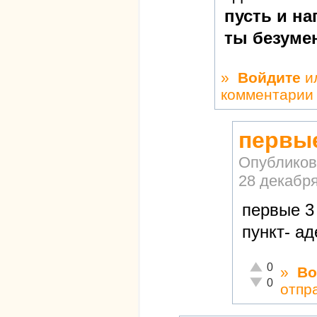
пусть и на
ты безуме
»
Войдите
и
комментарии
первые
Опубликов
28 декабря
первые 3
пункт- ад
Отлично!
0
»
Во
Неадекватно!
0
отпр