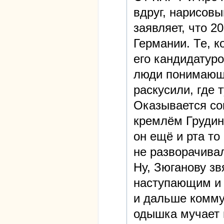
вдруг, нарисов
заявляет, что 2
Германии. Те, 
его кандидатуро
люди понимающи
раскусили, где 
Оказывается со
кремлём Грудин
он ещё и рта то
не разворачива
Ну, Зюганову зв
наступающим и 
и дальше комму
одышка мучает 