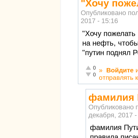
"Хочу поже
Опубликовано по
2017 - 15:16
"Хочу пожелать
на нефть, чтобы
"путин поднял Р
Отлично!
0
»
Войдите
Неадекватно!
0
отправлять 
фамилия 
Опубликовано 
декабря, 2017 -
фамилия Пути
правила писан