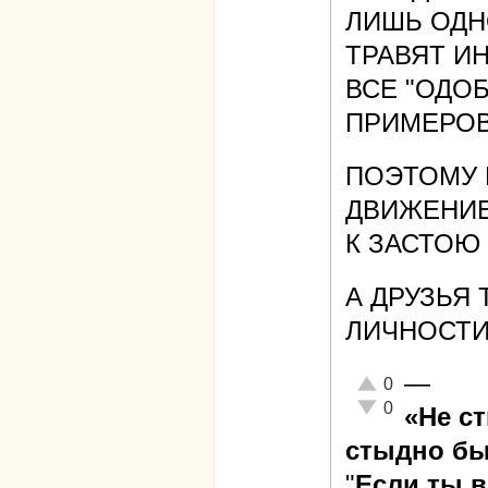
ЛИШЬ ОДН
ТРАВЯТ И
ВСЕ "ОДОБ
ПРИМЕРОВ 
ПОЭТОМУ 
ДВИЖЕНИЕ
К ЗАСТОЮ
А ДРУЗЬЯ 
ЛИЧНОСТИ.
—
Отлично!
0
Неадекватно!
0
«Не с
стыдно бы
"
Если ты 