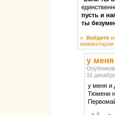
единственн
пусть и на
ты безуме
»
Войдите
и
комментарии
у меня
Опубликов
31 декабря
у меня и
Тюмени на
Первомай
Отлично!
0