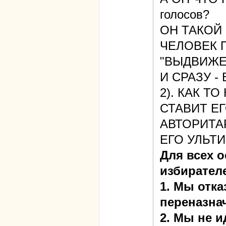
голосов?
ОН ТАКОЙ 
ЧЕЛОВЕК 
"ВЫДВИЖЕ
И СРАЗУ -
2). КАК Т
СТАВИТ ЕГ
АВТОРИТА
ЕГО УЛЬТИ
Для всех 
избирател
1. Мы отк
переназна
2. Мы не и