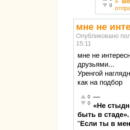
»
Во
Неадекватно!
0
отпр
мне не инт
Опубликовано по
15:11
мне не интересн
друзьями...
Уренгой нагляд
как на подбор
—
Отлично!
0
Неадекватно!
0
«Не стыдн
быть в стаде».
"
Если ты в ме