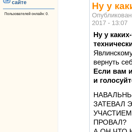
сайте
Ну у как
Опубликован
Пользователей онлайн: 0.
2017 - 13:07
Ну у каких
технически
Явлинскому
вернуть се
Если вам 
и голосуйт
НАВАЛЬНЫ
ЗАТЕВАЛ Э
УЧАСТИЕМ
ПРОВАЛ?
А ОН ЧТО 