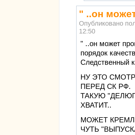
" ..он може
Опубликовано по
12:50
" ..он может пр
порядок качеств
Следственный ко
НУ ЭТО СМОТ
ПЕРЕД СК РФ.
ТАКУЮ "ДЕЛЮГ
ХВАТИТ..
МОЖЕТ КРЕМЛЬ
ЧУТЬ "ВЫПУСК