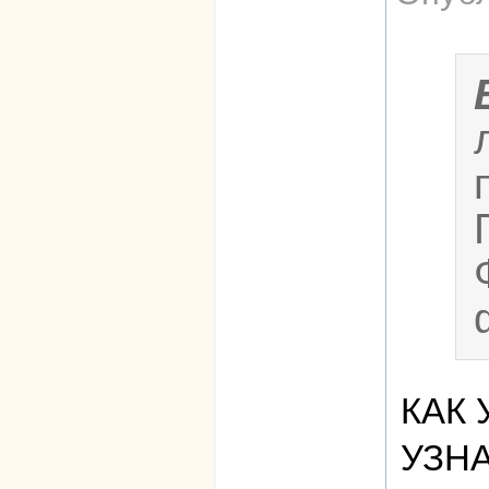
КАК 
УЗН