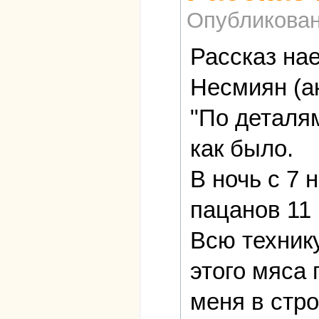
Опубликова
Рассказ на
Несмиян (ак
"По деталя
как было.
В ночь с 7 
пацанов 11
Всю технику
этого мяса
меня в стро