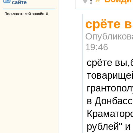
Неадекватно!
сайте
0
Пользователей онлайн: 0.
срёте 
Опубликов
19:46
срёте вы,
товарищей
грантопол
в Донбасс
Краматорс
рублей" и