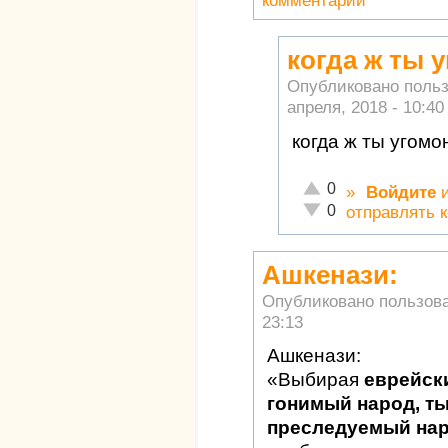
комментарии
когда ж ты 
Опубликовано поль
апреля, 2018 - 10:40
когда ж ты угом
Отлично!
0
»
Войдите
Неадекватно!
0
отправлять 
Ашкенази:
Опубликовано пользов
23:13
Ашкенази:
«Выбирая
еврейск
гонимый народ, т
преследуемый на