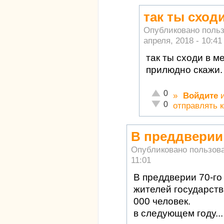
так ты сход
Опубликовано поль
апреля, 2018 - 10:41
так ты сходи в м
прилюдно скажи.
Отлично!
0
»
Войдите
Неадекватно!
0
отправлять 
В преддверии 
Опубликовано пользов
11:01
В преддверии 70-го
жителей государств
000 человек.
в следующем году..