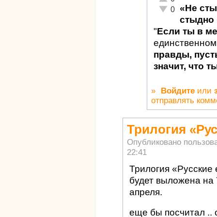
«Не сты
Неадекватно!
0
стыдно 
"
Если ты в м
единственном
правды, пуст
значит, что т
»
Войдите
или
отправлять комм
Трилогия «Рус
Опубликовано пользов
22:41
Трилогия «Русские
будет выложена на 
апреля.
еще бы посчитал ..