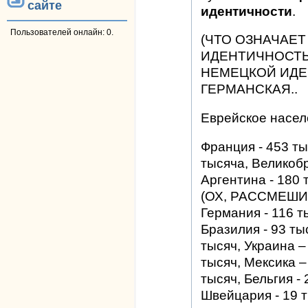
сайте
идентичности
.
Пользователей онлайн: 0.
(ЧТО ОЗНАЧАЕТ
ИДЕНТИЧНОСТЬ"
НЕМЕЦКОЙ ИДЕ
ГЕРМАНСКАЯ..
Еврейское насел
Франция - 453 ты
тысяча, Великобр
Аргентина - 180 
(ОХ, РАССМЕШИЛ
Германия - 116 т
Бразилия - 93 ты
тысяч, Украина –
тысяч, Мексика –
тысяч, Бельгия - 
Швейцария - 19 т