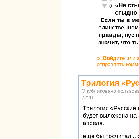
«Не сты
Неадекватно!
0
стыдно 
"
Если ты в м
единственном
правды, пуст
значит, что т
»
Войдите
или
отправлять комм
Трилогия «Рус
Опубликовано пользов
22:41
Трилогия «Русские
будет выложена на 
апреля.
еще бы посчитал ..