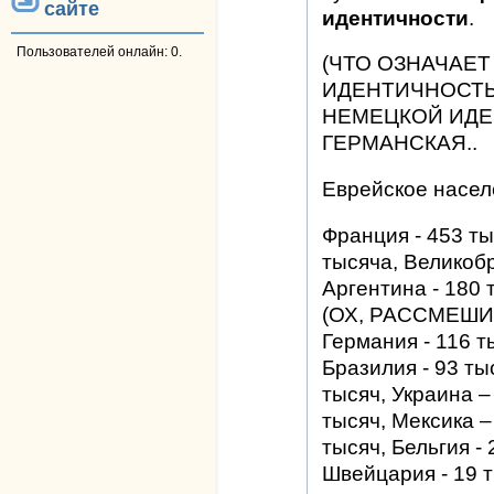
сайте
идентичности
.
Пользователей онлайн: 0.
(ЧТО ОЗНАЧАЕТ
ИДЕНТИЧНОСТЬ"
НЕМЕЦКОЙ ИДЕ
ГЕРМАНСКАЯ..
Еврейское насел
Франция - 453 ты
тысяча, Великобр
Аргентина - 180 
(ОХ, РАССМЕШИЛ
Германия - 116 т
Бразилия - 93 ты
тысяч, Украина –
тысяч, Мексика –
тысяч, Бельгия - 
Швейцария - 19 т