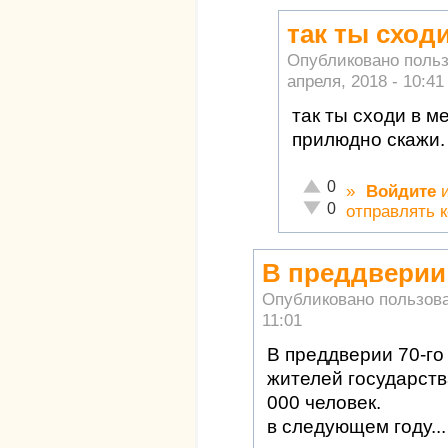
так ты сход
Опубликовано поль
апреля, 2018 - 10:41
так ты сходи в м
прилюдно скажи.
Отлично!
0
»
Войдите
Неадекватно!
0
отправлять 
В преддверии 
Опубликовано пользов
11:01
В преддверии 70-го
жителей государств
000 человек.
в следующем году..