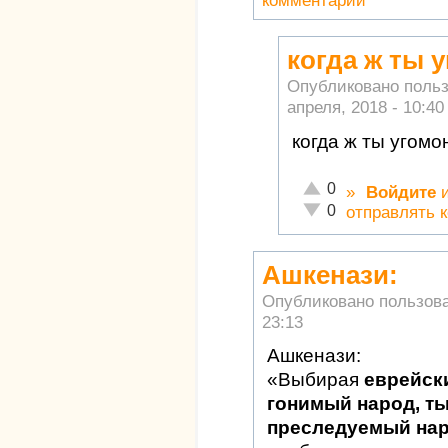
комментарии
когда ж ты 
Опубликовано поль
апреля, 2018 - 10:40
когда ж ты угом
Отлично!
0
»
Войдите
Неадекватно!
0
отправлять 
Ашкенази:
Опубликовано пользов
23:13
Ашкенази:
«Выбирая
еврейск
гонимый народ, т
преследуемый на