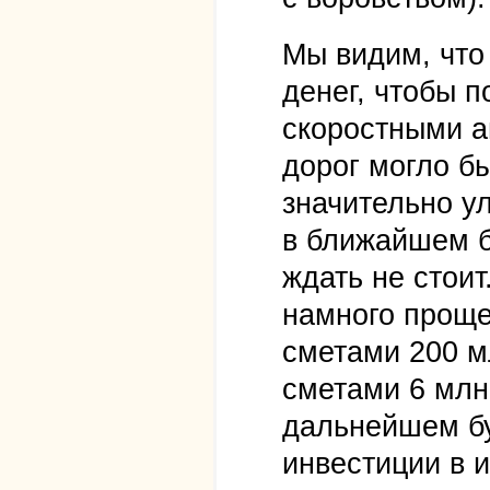
Мы видим, что
денег, чтобы 
скоростными а
дорог могло б
значительно у
в ближайшем б
ждать не стои
намного проще
сметами 200 м
сметами 6 млн
дальнейшем бу
инвестиции в 