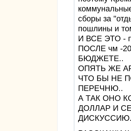
коммунальные
сборы за "отд
пошлины и то
И ВСЕ ЭТО - 
ПОСЛЕ чм -20
БЮДЖЕТЕ..
ОПЯТЬ ЖЕ А
ЧТО БЫ НЕ П
ПЕРЕЧНЮ..
А ТАК ОНО К
ДОЛЛАР И С
ДИСКУССИЮ.