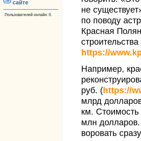
сайте
не существует»
Пользователей онлайн: 0.
по поводу аст
Красная Полян
строительства
https://www.kp
Например, кра
реконструирова
руб. (
https://
млрд долларов
км. Стоимость
млн долларов.
воровать сразу