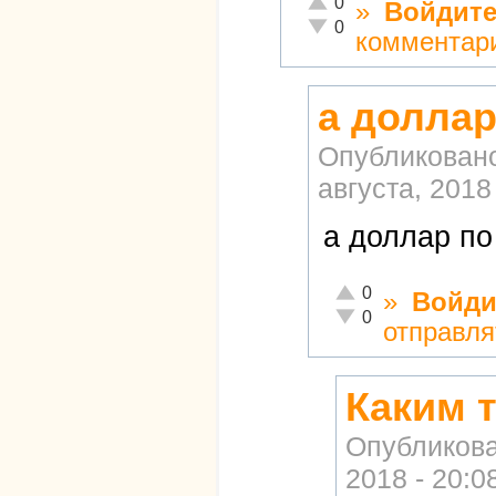
0
»
Войдит
Неадекватно!
0
комментар
а доллар
Опубликован
августа, 2018 
а доллар по
Отлично!
0
»
Войди
Неадекватно!
0
отправля
Каким 
Опубликов
2018 - 20:0