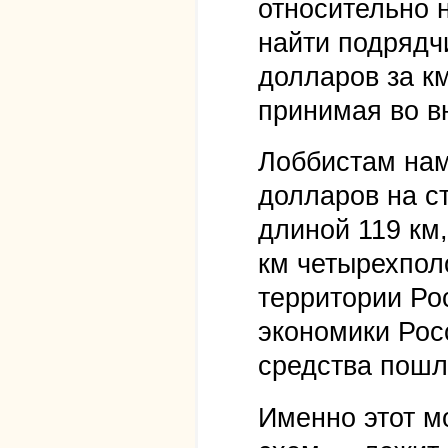
относительно 
найти подрядч
долларов за к
принимая во в
Лоббистам нам
долларов на с
длиной 119 км,
км четырехпол
территории Ро
экономики Рос
средства пошл
Именно этот м