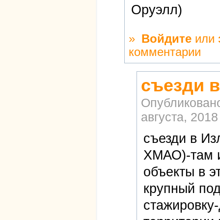
Оруэлл)
»
Войдите
или
комментарии
съезди в
Опубликован
августа, 2018
съезди в Из
ХМАО)-там 
объекты в э
крупный под
стажировку-