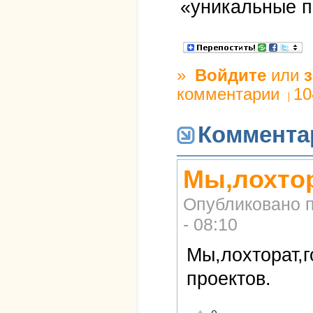
«уникальные п
»
Войдите
или
комментарии
10
Коммента
Мы,лохтор
Опубликовано 
- 08:10
Мы,лохторат,
проектов.
Отлично!