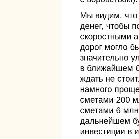
Мы видим, что
денег, чтобы 
скоростными а
дорог могло б
значительно у
в ближайшем б
ждать не стои
намного проще
сметами 200 м
сметами 6 млн
дальнейшем бу
инвестиции в 