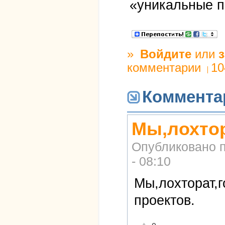
«уникальные п
»
Войдите
или
комментарии
10
Коммента
Мы,лохтор
Опубликовано 
- 08:10
Мы,лохторат,
проектов.
Отлично!