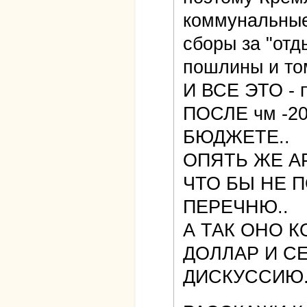
коммунальные
сборы за "отд
пошлины и то
И ВСЕ ЭТО - 
ПОСЛЕ чм -20
БЮДЖЕТЕ..
ОПЯТЬ ЖЕ А
ЧТО БЫ НЕ П
ПЕРЕЧНЮ..
А ТАК ОНО К
ДОЛЛАР И С
ДИСКУССИЮ.