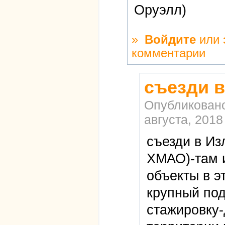
Оруэлл)
»
Войдите
или
комментарии
съезди в
Опубликован
августа, 2018
съезди в Из
ХМАО)-там 
объекты в э
крупный под
стажировку-