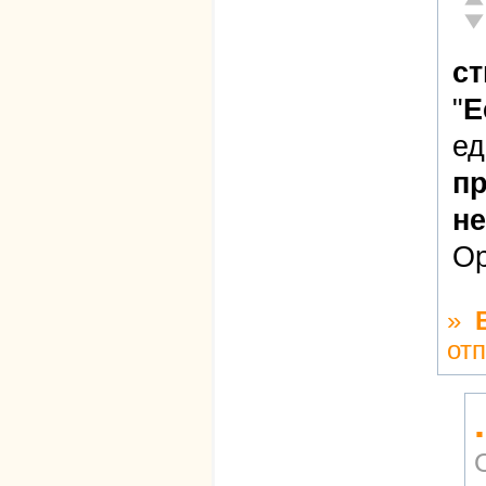
Не
ст
"
Е
ед
пр
не
Ор
»
от