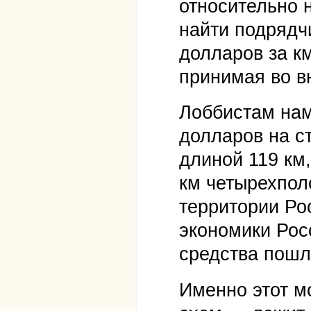
относительно 
найти подрядч
долларов за к
принимая во в
Лоббистам нам
долларов на с
длиной 119 км,
км четырехпол
территории Ро
экономики Рос
средства пошл
Именно этот м