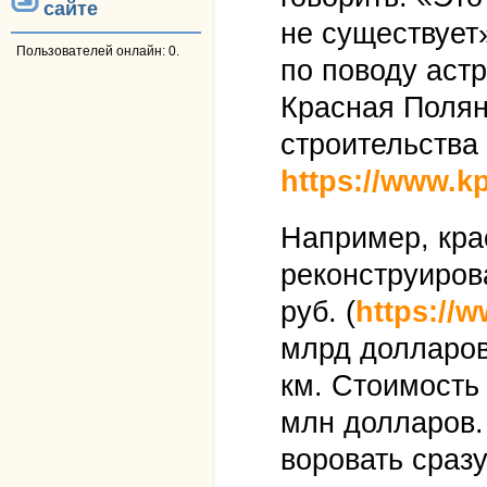
сайте
не существует»
Пользователей онлайн: 0.
по поводу аст
Красная Полян
строительства
https://www.kp
Например, кра
реконструирова
руб. (
https://
млрд долларов
км. Стоимость
млн долларов.
воровать сразу