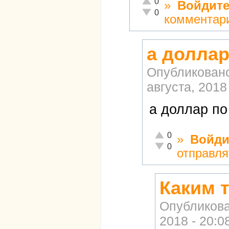
0
»
Войдит
Неадекватно!
0
комментар
а доллар
Опубликован
августа, 2018 
а доллар по
Отлично!
0
»
Войди
Неадекватно!
0
отправля
Каким 
Опубликов
2018 - 20:0