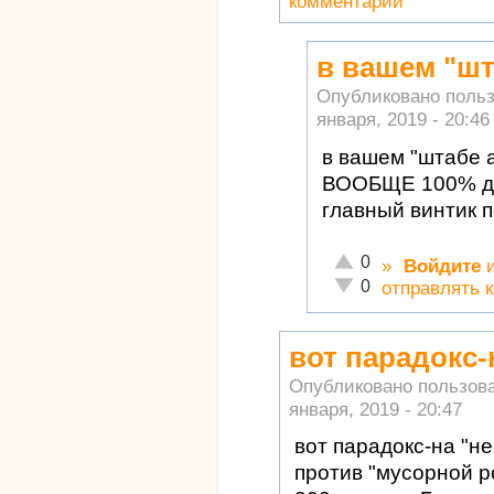
комментарии
в вашем "шт
Опубликовано поль
января, 2019 - 20:46
в вашем "штабе 
ВООБЩЕ 100% до
главный винтик п
Отлично!
0
»
Войдите
Неадекватно!
0
отправлять 
вот парадокс-
Опубликовано пользов
января, 2019 - 20:47
вот парадокс-на "н
против "мусорной 