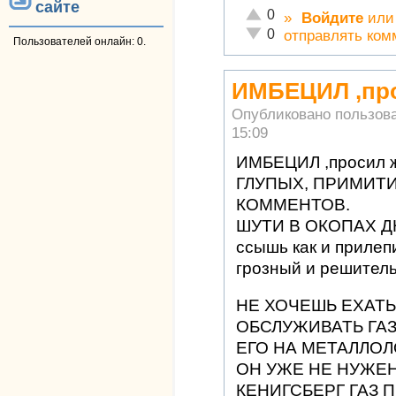
сайте
Отлично!
0
»
Войдите
ил
Неадекватно!
0
отправлять ком
Пользователей онлайн: 0.
ИМБЕЦИЛ ,про
Опубликовано пользов
15:09
ИМБЕЦИЛ ,просил ж
ГЛУПЫХ, ПРИМИТ
КОММЕНТОВ.
ШУТИ В ОКОПАХ ДН
ссышь как и прилепи
грозный и решител
НЕ ХОЧЕШЬ ЕХАТЬ 
ОБСЛУЖИВАТЬ ГА
ЕГО НА МЕТАЛЛОЛО
ОН УЖЕ НЕ НУЖЕН
КЕНИГСБЕРГ ГАЗ 