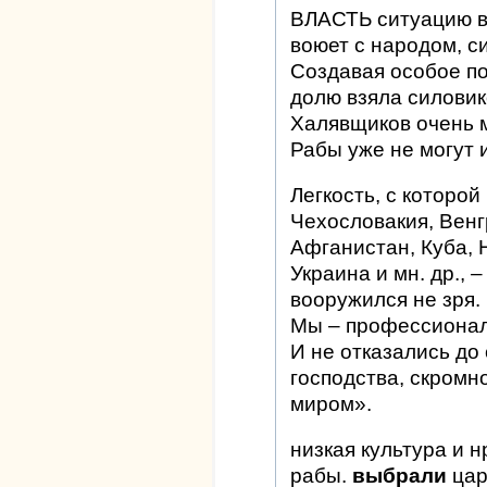
ВЛАСТЬ ситуацию в 
воюет с народом, с
Создавая особое по
долю взяла силовик
Халявщиков очень 
Рабы уже не могут 
Легкость, с которо
Чехословакия, Венг
Афганистан, Куба, 
Украина и мн. др., –
вооружился не зря.
Мы – профессионал
И не отказались до
господства, скромн
миром».
низкая культура и н
рабы.
выбрали
цар