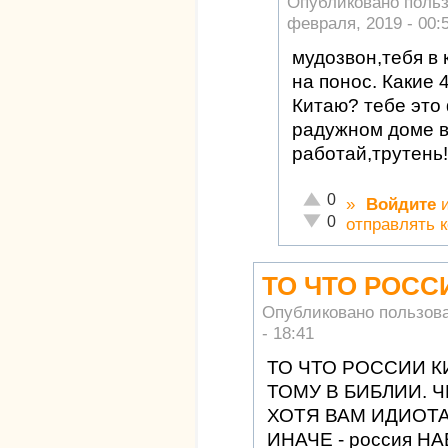
Опубликовано поль
февраля, 2019 - 00:
мудозвон,тебя в 
на понос. Какие 
Китаю? тебе это
радужном доме 
работай,трутень!
Отлично!
0
»
Войдите
Неадекватно!
0
отправлять 
ТО ЧТО РОСС
Опубликовано пользов
- 18:41
ТО ЧТО РОССИИ К
ТОМУ В БИБЛИИ. Ч
ХОТЯ ВАМ ИДИОТ
ИНАЧЕ - россия НА