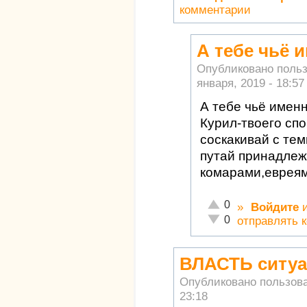
комментарии
А тебе чьё 
Опубликовано поль
января, 2019 - 18:57
А тебе чьё имен
Курил-твоего сп
соскакивай с тем
путай принадлеж
комарами,евреям
Отлично!
0
»
Войдите
Неадекватно!
0
отправлять 
ВЛАСТЬ ситуа
Опубликовано пользов
23:18