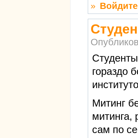
»
Войдите
Студен
Опубликов
Студенты,
гораздо 
институто
Митинг бе
митинга, 
сам по се