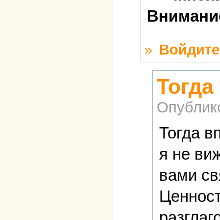
Внимание
»
Войдите
Тогда
Опублик
Тогда в
я не ви
вами св
Ценност
разглаг