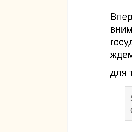
Впер
вним
госу
ждем
для 