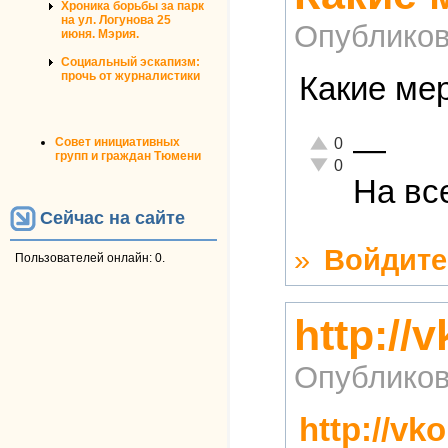
Хроника борьбы за парк
на ул. Логунова 25
Опубликов
июня. Мэрия.
Социальный эскапизм:
прочь от журналистики
Какие ме
—
Отлично!
Совет инициативных
0
групп и граждан Тюмени
Неадекватно!
0
На вс
Сейчас на сайте
»
Войдите
Пользователей онлайн: 0.
http://
Опубликов
http://vk