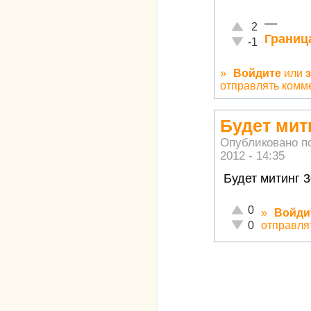
—
Отлично!
2
Границ
Неадекватно!
-1
»
Войдите
или
отправлять комм
Будет мит
Опубликовано п
2012 - 14:35
Будет митинг 3
Отлично!
0
»
Войди
Неадекватно!
отправля
0