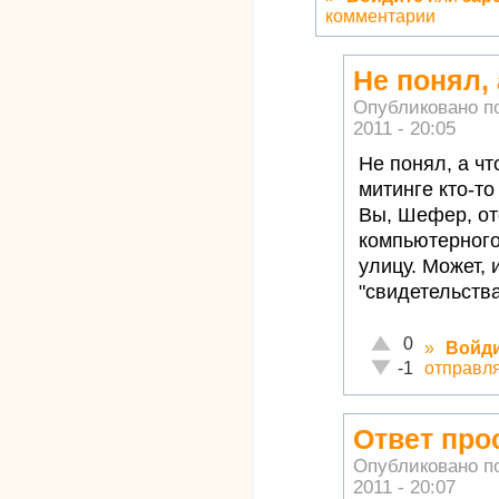
комментарии
Не понял, 
Опубликовано п
2011 - 20:05
Не понял, а чт
митинге кто-то
Вы, Шефер, от
компьютерного
улицу. Может, 
"свидетельства
Отлично!
0
»
Войд
Неадекватно!
отправл
-1
Ответ про
Опубликовано п
2011 - 20:07