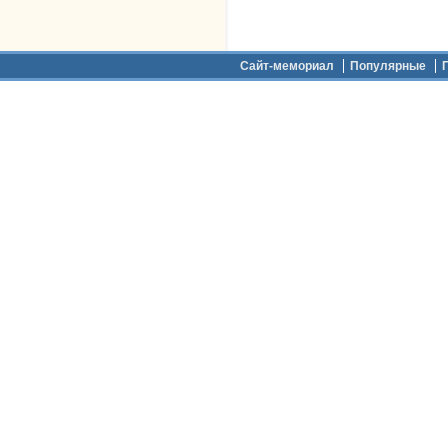
Дополнительное меню
Сайт-мемориал
Популярные