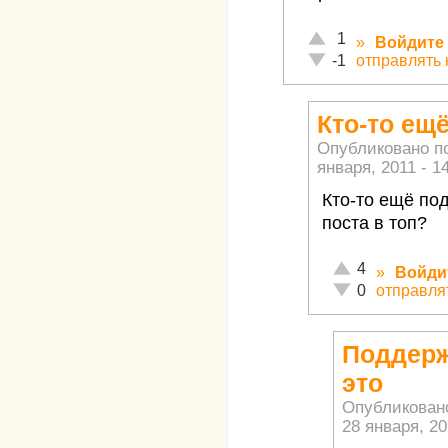
Отлично!
1
»
Войдите
Неадекватно!
отправлять
-1
Кто-то ещ
Опубликовано п
января, 2011 - 1
Кто-то ещё по
поста в топ?
Отлично!
4
»
Войди
Неадекватно!
отправля
0
Поддерж
это
Опубликован
28 января, 20