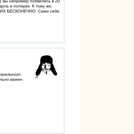
( вы например появились в 20
доль и поперек. К тому же,
О НИХ БЕСКОНЕЧНО. Сами себе
морального
льно важен