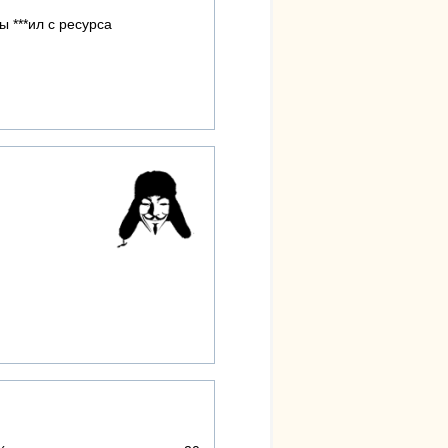
ы ***ил с ресурса