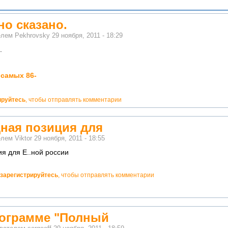
но сказано.
телем
Pekhrovsky
29 ноября, 2011 - 18:29
.
 самых 86-
ируйтесь
, чтобы отправлять комментарии
ная позиция для
телем
Viktor
29 ноября, 2011 - 18:55
я для Е..ной россии
зарегистрируйтесь
, чтобы отправлять комментарии
рограмме "Полный