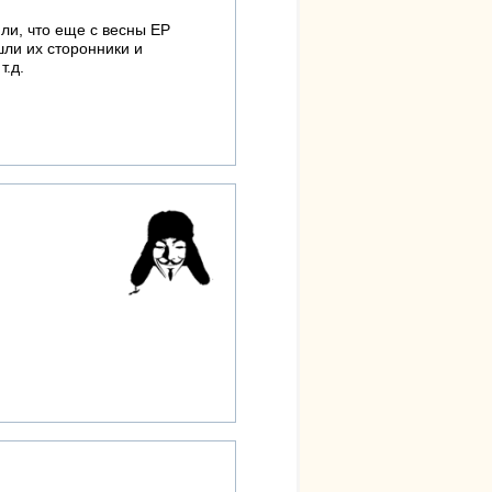
ли, что еще с весны ЕР
шли их сторонники и
т.д.