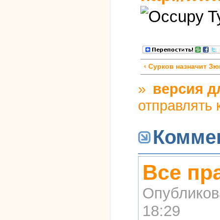
‹ Сурков назначит З
»
версия д
отправлять
Комме
Все пр
Опубликов
18:29