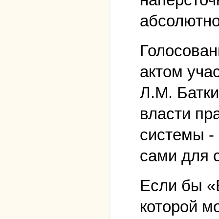
абсолютно
Голосован
актом уча
Л.М. Батк
власти пр
системы - 
сами для 
Если бы «
которой м