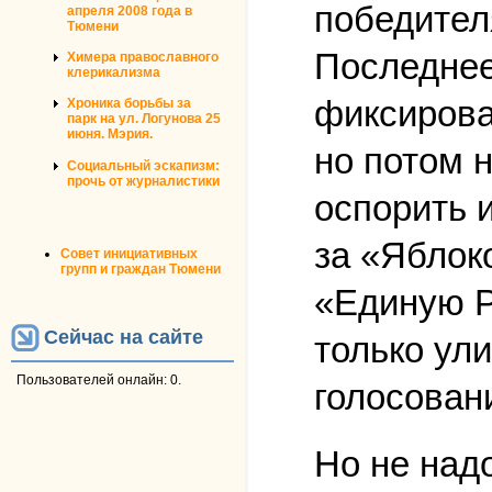
победител
апреля 2008 года в
Тюмени
Последнее
Химера православного
клерикализма
фиксирова
Хроника борьбы за
парк на ул. Логунова 25
июня. Мэрия.
но потом 
Социальный эскапизм:
прочь от журналистики
оспорить и
за «Яблок
Совет инициативных
групп и граждан Тюмени
«Единую Р
Сейчас на сайте
только ули
Пользователей онлайн: 0.
голосован
Но не над