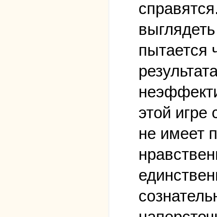
справятся
выглядеть 
пытается 
результата
неэффекти
этой игре
не имеет 
нравствен
единствен
сознатель
наперсточн