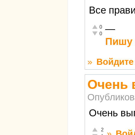
Все прави
—
Отлично!
0
Неадекватно!
0
Пишу 
»
Войдите
Очень 
Опубликов
Очень выг
Отлично!
2
»
Вой