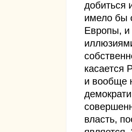
добиться 
имело бы 
Европы, и
иллюзиями
собственн
касается 
и вообще 
демократи
совершенн
власть, по
является.