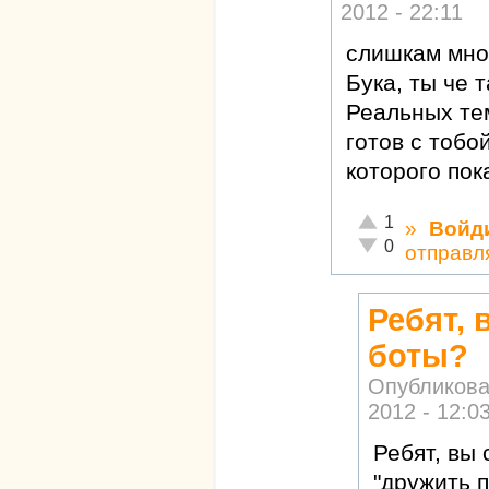
2012 - 22:11
слишкам мно
Бука, ты че 
Реальных те
готов с тобо
которого пок
Отлично!
1
»
Войд
Неадекватно!
0
отправл
Ребят, 
боты?
Опубликова
2012 - 12:0
Ребят, вы
"дружить п