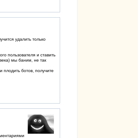
лучится удалить только
ого пользователя и ставить
века) мы баним, не так
 и плодить ботов, получите
мментариями