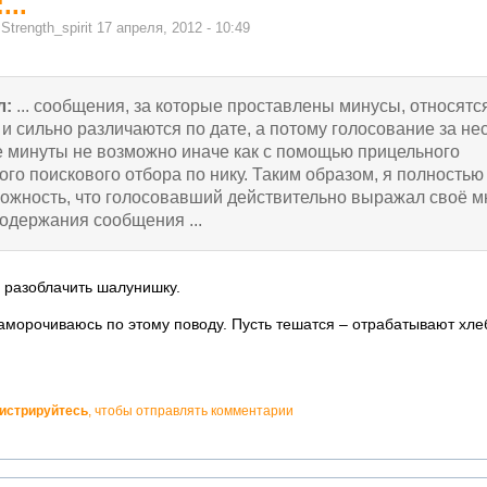
...
м
Strength_spirit
17 апреля, 2012 - 10:49
л:
... сообщения, за которые проставлены минусы, относятся
и сильно различаются по дате, а потому голосование за не
ие минуты не возможно иначе как с помощью прицельного
го поискового отбора по нику. Таким образом, я полностью
ожность, что голосовавший действительно выражал своё 
одержания сообщения ...
о разоблачить шалунишку.
заморочиваюсь по этому поводу. Пусть тешатся – отрабатывают хле
гистрируйтесь
, чтобы отправлять комментарии