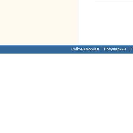
Дополнительное меню
Сайт-мемориал
Популярные