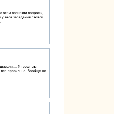
с этим возникли вопросы,
 у зала заседания стояли
.
ушивали.... Я грешным
, все правильно. Вообще не