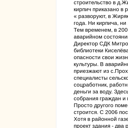
строительство в д.Ж
кирпич приказано в 
« разворуют, в Жиря
года. Ни кирпича, ни
Тем временем, в 200
аварийном состояни
Директор СДК Митро
библиотеки Киселёв
опасности свои жизн
культуры. В аварийн
приезжают из с.Прох
специалисты сельск
соцработник, работ
деньги за воду. Зде
собрания граждан и
Просто другого поме
строится. С 2006 по
Хотя в районной газ
проект здания - два 