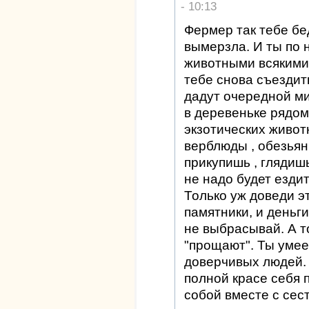
- 10:13
Фермер так тебе бед
вымерзла. И ты по 
животными всякими
тебе снова съездить
дадут очередной ми
в деревеньке рядом
экзотических животн
верблюды , обезьяны
прикупишь , глядиш
не надо будет ездит
Только уж доведи эт
памятники, и деньг
не выбрасывай. А то
"прощают". Ты умее
доверчивых людей. 
полной красе себя 
собой вместе с сест