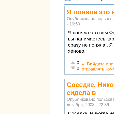
Я поняла это
Опубликовано пользов
- 19:50
Я поняла это вам Фе
вы нанимаетесь карт
сразу не поняла . Я
хеново.
Отлично!
0
»
Войдите
ил
Неадекватно!
0
отправлять ком
Соседке. Нико
сидела в
Опубликовано пользов
декабря, 2008 - 22:36
Соседке. Никогда н