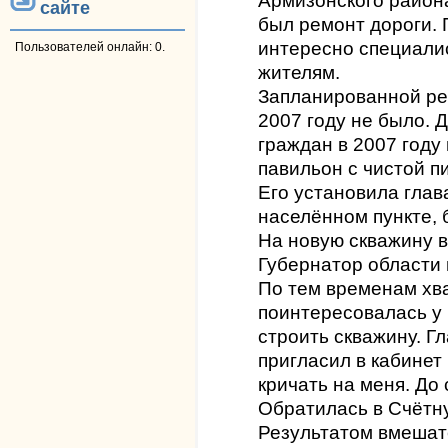
Армизонского район
сайте
был ремонт дороги. 
интересно специали
Пользователей онлайн: 0.
жителям.
Запланированной ре
2007 году не было.
граждан в 2007 году
павильон с чистой п
Его установила глав
населённом пункте, 
На новую скважину в
Губернатор области 
По тем временам хва
поинтересовалась у 
строить скважину. Г
пригласил в кабинет 
кричать на меня. До 
Обратилась в Счётну
Результатом вмешате