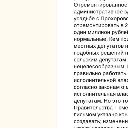
Отремонтированное 
административное з
усадьбе с.Прохоров
отремонтировать в 2
один миллион рублей
нормальные. Кем пр
местных депутатов н
подобных решений н
сельским депутатам
нецелесообразным. Б
правильно работать.
исполнительной влас
согласно законам о
исполнительная влас
депутатам. Но это то
Правительства Тюме
письмом указано кон
создавать; изменени