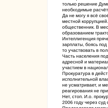
только решение Думы
необходимые расчёт
Да не могу я всё сво
местной коррупцией.
общественник. В мес
образованием тракт
Интеллигенция пряче
зарплаты, боясь под 
то участвовать в по
Часть населения под
адресной и материа
участием в национа
Прокуратура в дейс
исполнительной влас
не усматривает, и м
реагирования не при
Нет, стоп. И.о. прок
2006 году через суд