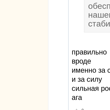
обесп
наше
стаби
правильно
вроде
именно за 
и за силу
сильная ро
ага
Отлично!