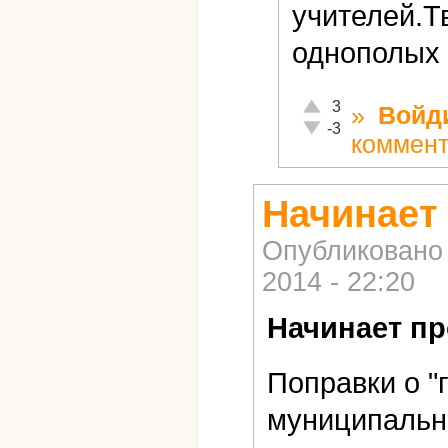
учителей.Т
однополых 
Отлично!
3
»
Войд
Неадекватно!
-3
коммен
Начинает
Опубликовано
2014 - 22:20
Начинает пр
Поправки о "
муниципальны