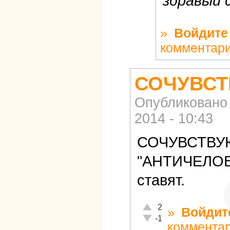
здравый 
»
Войдите
комментар
СОЧУВСТВ
Опубликовано
2014 - 10:43
СОЧУВСТВУЮ 
"АНТИЧЕЛОВ
ставят.
Отлично!
2
»
Войдит
Неадекватно!
-1
коммента