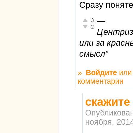
Сразу поняте
—
Отлично!
3
Неадекватно!
-2
Центризм
или за красн
смысл"
»
Войдите
ил
комментарии
скажите 
Опубликова
ноября, 2014