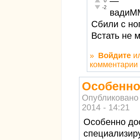
—
0
Неадекватно!
-2
вадиМ
Сбили с но
Встать не 
»
Войдите
и
комментарии
Особенно
Опубликовано
2014 - 14:21
Особенно дос
специализиру