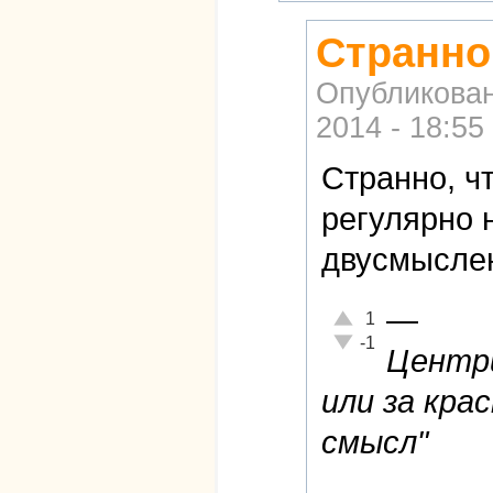
Странно
Опубликова
2014 - 18:55
Странно, ч
регулярно 
двусмыслен
—
Отлично!
1
Неадекватно!
-1
Центри
или за крас
смысл"