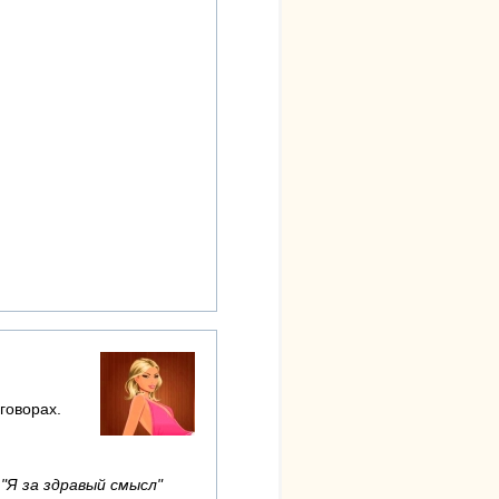
говорах.
 "Я за здравый смысл"