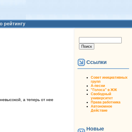
о рейтингу
Форма поиска
Поиск
Ссылки
Совет инициативных
групп
А-песни
"Голоса" в ЖЖ
Свободный
университет
невысокой, а теперь от нее
Права работника
Автономное
Действие
Новые