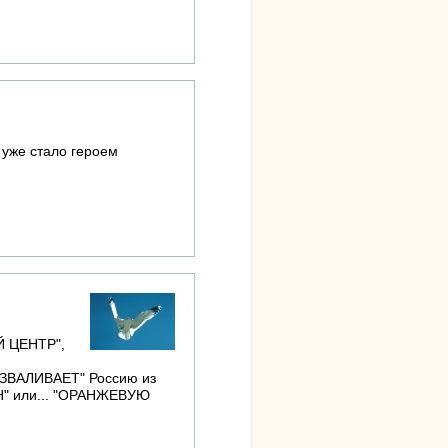
 уже стало героем
Й ЦЕНТР",
РАЗВАЛИВАЕТ" Россию из
Н" или... "ОРАНЖЕВУЮ