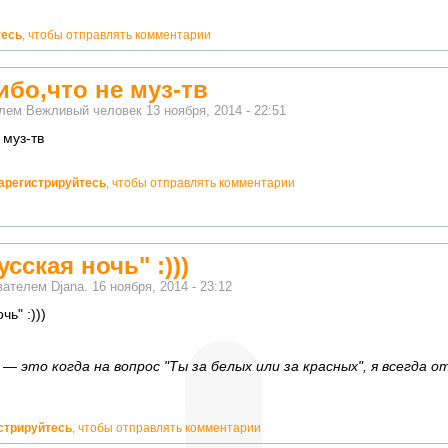
тесь
, чтобы отправлять комментарии
ибо,что не муз-тв
елем
Вежливый человек
13 ноября, 2014 - 22:51
 муз-тв
арегистрируйтесь
, чтобы отправлять комментарии
усская ночь" :)))
ователем
Djana.
16 ноября, 2014 - 23:12
чь" :)))
— это когда на вопрос "Ты за белых или за красных", я всегда о
стрируйтесь
, чтобы отправлять комментарии