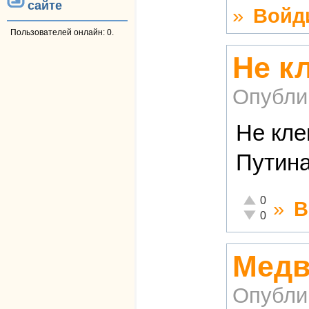
сайте
»
Войд
Пользователей онлайн: 0.
Не к
Опубли
Не кле
Путина
Отлично!
0
»
В
Неадекватно!
0
Медв
Опубли