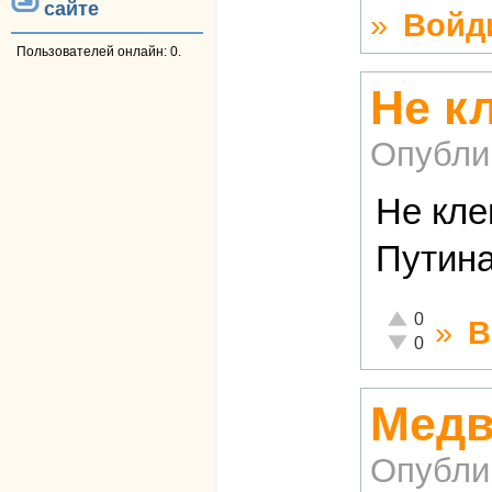
сайте
»
Войд
Пользователей онлайн: 0.
Не к
Опубли
Не кле
Путина
Отлично!
0
»
В
Неадекватно!
0
Медв
Опубли