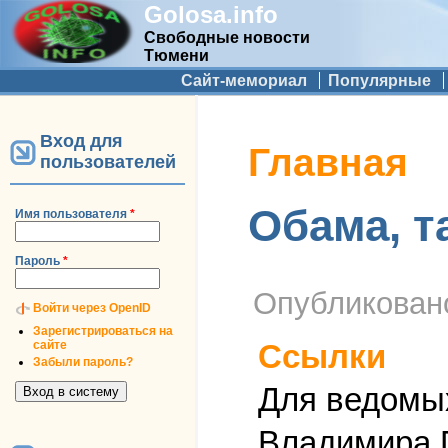
Golosa.info
Свободные новости
Тюмени
Дополнительное меню
Сайт-мемориал
Популярные
Вход для
Вы здесь
Главная
пользователей
Обама, т
Имя пользователя
*
Пароль
*
Опубликова
Войти через OpenID
Зарегистрироваться на
сайте
Ссылки
Забыли пароль?
Для ведомых
Владимира П