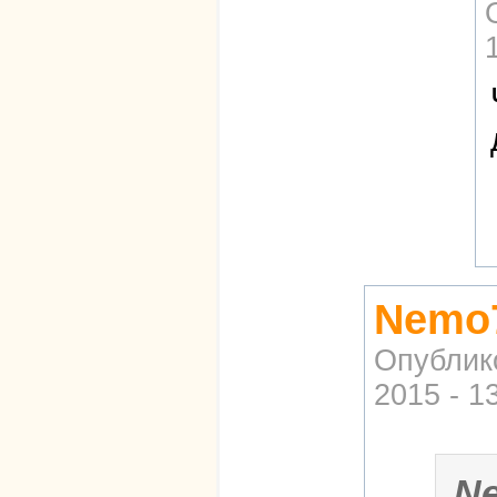
Nemo7
Опублик
2015 - 1
N