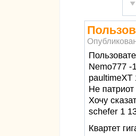
Не
Пользов
Опубликова
Пользовате
Nemo777 -1 
paultimeXT 
Не патриот 
Хочу сказат
schefer 1 1
Квартет ги