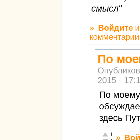
смысл"
»
Войдите
и
комментарии
По мое
Опубликов
2015 - 17:
По моему
обсуждае
здесь Пут
Отлично!
1
»
Вой