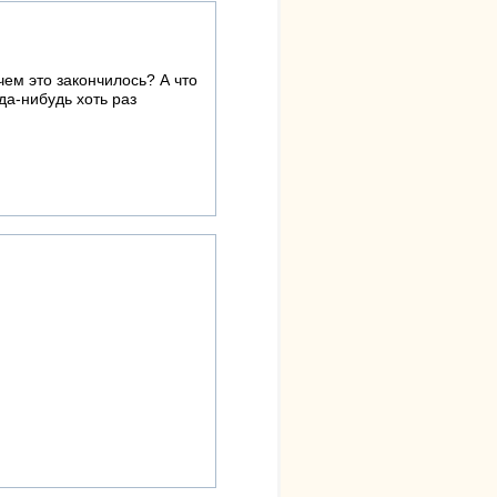
ем это закончилось? А что
да-нибудь хоть раз