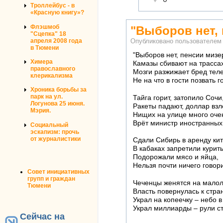
Троллейбус - в
«Красную книгу»?
Флэшмоб
"Выборов нет,
"Сцепка" 18
апреля 2008 года
Опубликовано пользователе
в Тюмени
"Выборов нет, пенсии мизе
Химера
Камазы сбивают на трассах
православного
Мозги разжижает бред тел
клерикализма
Не на что в гости позвать г
Хроника борьбы за
парк на ул.
Тайга горит, затопило Сочи
Логунова 25 июня.
Ракеты падают, доллар взл
Мэрия.
Нищих на улице много оче
Врёт министр иностранных
Социальный
эскапизм: прочь
от журналистики
Сдали Сибирь в аренду ки
В кабаках запретили курить
Подорожали мясо и яйца,
Нельзя почти ничего говори
Совет инициативных
групп и граждан
Чеченцы женятся на малол
Тюмени
Власть повернулась к стра
Украл на копеечку – небо в 
Украл миллиарды – рули с
Сейчас на