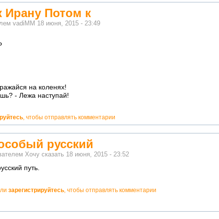
 Ирану Потом к
елем
vadiMM
18 июня, 2015 - 23:49
Р
Сражайся на коленях!
шь? - Лежа наступай!
ируйтесь
, чтобы отправлять комментарии
 особый русский
ователем
Хочу сказать
18 июня, 2015 - 23:52
усский путь.
ли
зарегистрируйтесь
, чтобы отправлять комментарии