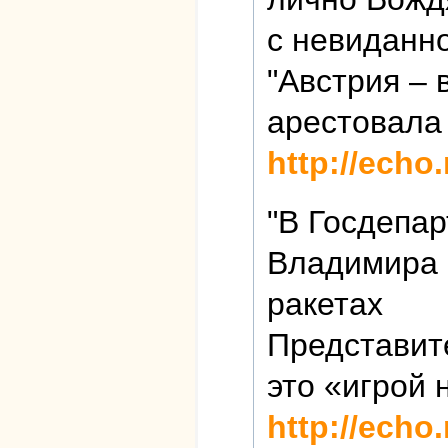
с невиданн
"Австрия – 
арестовала 
http://echo
"В Госдепа
Владимира 
ракетах
Представит
это «игрой 
http://echo