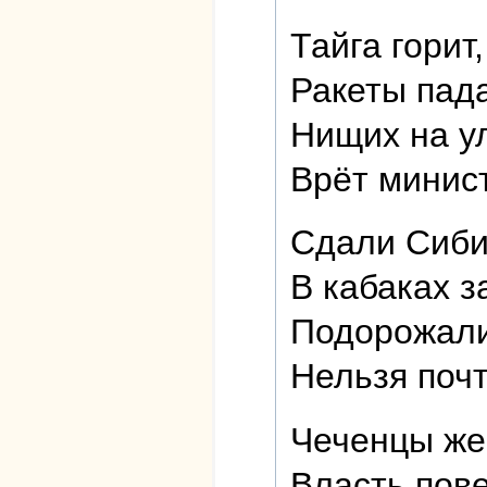
Тайга горит
Ракеты пада
Нищих на ул
Врёт минис
Сдали Сиби
В кабаках з
Подорожали
Нельзя почт
Чеченцы же
Власть пове