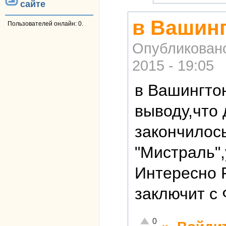
сайте
в Вашинг
Пользователей онлайн: 0.
Опубликован
2015 - 19:05
в Вашингто
выводу,что
закончилос
"Мистраль",
Интересно Р
заключит с 
Отлично!
0