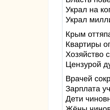
Украл на ко
Украл милл
Крым оттяпа
Квартиры оп
Хозяйство с
Цензурой д
Врачей сок
Зарплата уч
Дети чиновн
Жёны чинов