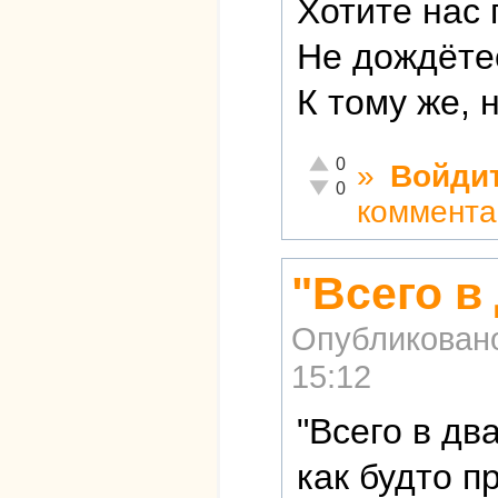
Хотите нас 
Не дождёте
К тому же, 
Отлично!
0
»
Войди
Неадекватно!
0
коммента
"Всего в
Опубликован
15:12
"Всего в дв
как будто п